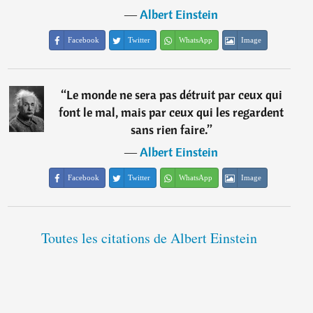
―
Albert Einstein
Facebook
Twitter
WhatsApp
Image
“
Le monde ne sera pas détruit par ceux qui
font le mal, mais par ceux qui les regardent
sans rien faire.
”
―
Albert Einstein
Facebook
Twitter
WhatsApp
Image
Toutes les citations de Albert Einstein