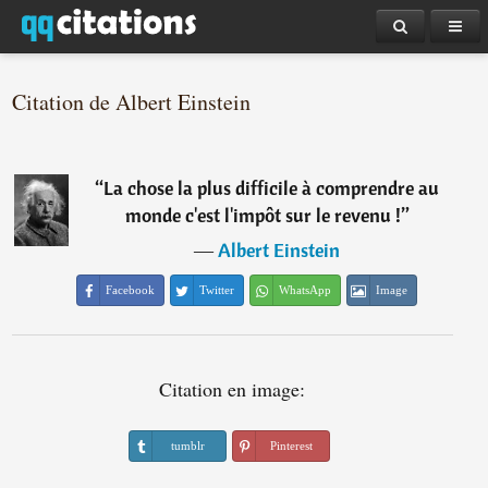
Citation de Albert Einstein
“
La chose la plus difficile à comprendre au
monde c'est l'impôt sur le revenu !
”
―
Albert Einstein
Facebook
Twitter
WhatsApp
Image
Citation en image:
tumblr
Pinterest