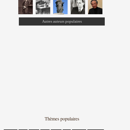
Autres auteurs populaires
Thèmes populaires