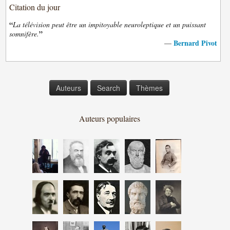
Citation du jour
“
La télévision peut être un impitoyable neuroleptique et un puissant
”
somnifère.
Bernard Pivot
—
Auteurs
Search
Thèmes
Auteurs populaires