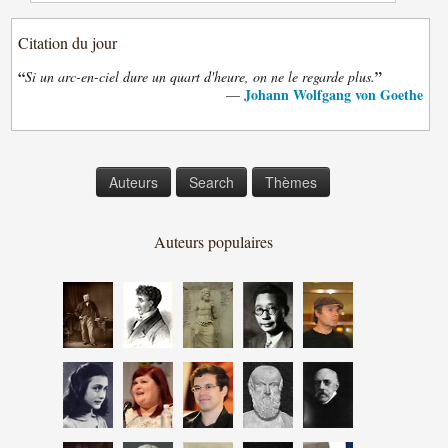
Citation du jour
“
”
Si un arc-en-ciel dure un quart d'heure, on ne le regarde plus.
Johann Wolfgang von Goethe
—
Auteurs
Search
Thèmes
Auteurs populaires