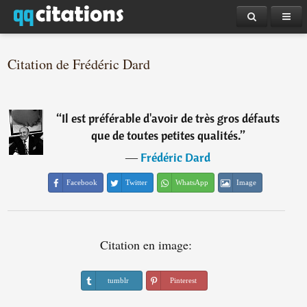
Citation de Frédéric Dard
“
Il est préférable d'avoir de très gros défauts
que de toutes petites qualités.
”
―
Frédéric Dard
Facebook
Twitter
WhatsApp
Image
Citation en image:
tumblr
Pinterest