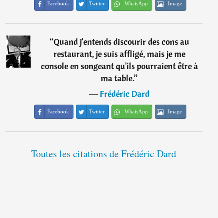
Facebook
Twitter
WhatsApp
Image
“
Quand j'entends discourir des cons au
restaurant, je suis affligé, mais je me
console en songeant qu'ils pourraient être à
ma table.
”
―
Frédéric Dard
Facebook
Twitter
WhatsApp
Image
Toutes les citations de Frédéric Dard