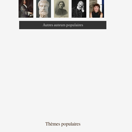
Autres auteurs populaires
Thèmes populaires