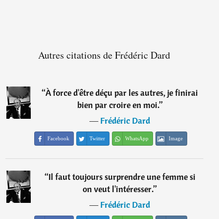
Autres citations de Frédéric Dard
“
À force d'être déçu par les autres, je finirai
bien par croire en moi.
”
―
Frédéric Dard
Facebook
Twitter
WhatsApp
Image
“
Il faut toujours surprendre une femme si
on veut l'intéresser.
”
―
Frédéric Dard