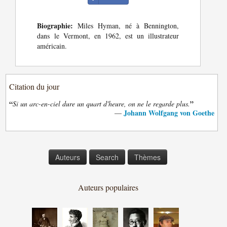
Biographie:
Miles Hyman, né à Bennington,
dans le Vermont, en 1962, est un illustrateur
américain.
Citation du jour
“
”
Si un arc-en-ciel dure un quart d'heure, on ne le regarde plus.
Johann Wolfgang von Goethe
—
Auteurs
Search
Thèmes
Auteurs populaires