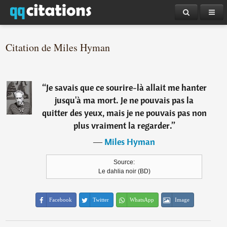
Citation de Miles Hyman
“
Je savais que ce sourire-là allait me hanter
jusqu'à ma mort. Je ne pouvais pas la
quitter des yeux, mais je ne pouvais pas non
plus vraiment la regarder.
”
―
Miles Hyman
Source:
Le dahlia noir (BD)
Facebook
Twitter
WhatsApp
Image