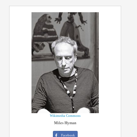
Wikimedia Commons
Miles Hyman
Facebook