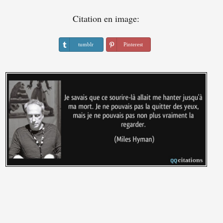
Citation en image:
tumblr
Pinterest