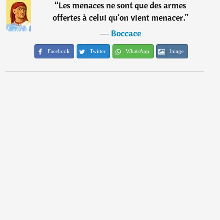
“
Les menaces ne sont que des armes
offertes à celui qu'on vient menacer.
”
―
Boccace
Facebook
Twitter
WhatsApp
Image