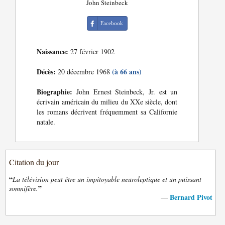
John Steinbeck
Facebook
Naissance:
27 février 1902
Décès:
(à 66 ans)
20 décembre 1968
Biographie:
John Ernest Steinbeck, Jr. est un
écrivain américain du milieu du XXe siècle, dont
les romans décrivent fréquemment sa Californie
natale.
Citation du jour
“
La télévision peut être un impitoyable neuroleptique et un puissant
”
somnifère.
Bernard Pivot
—