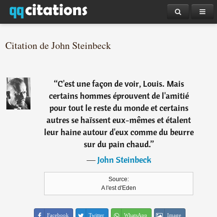
Citation de John Steinbeck
“
C'est une façon de voir, Louis. Mais
certains hommes éprouvent de l'amitié
pour tout le reste du monde et certains
autres se haïssent eux-mêmes et étalent
leur haine autour d'eux comme du beurre
sur du pain chaud.
”
―
John Steinbeck
Source:
A l'est d'Eden
Facebook
Twitter
WhatsApp
Image