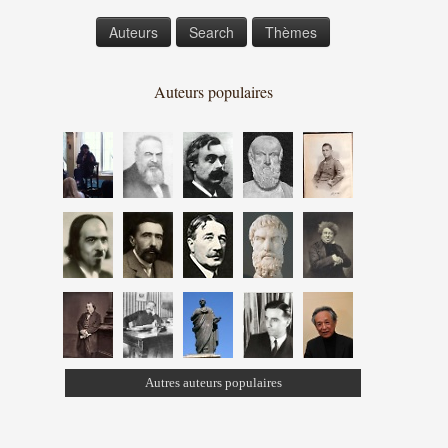
Auteurs
Search
Thèmes
Auteurs populaires
Autres auteurs populaires