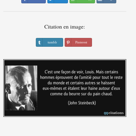
Citation en image:
tumblr
Pinterest