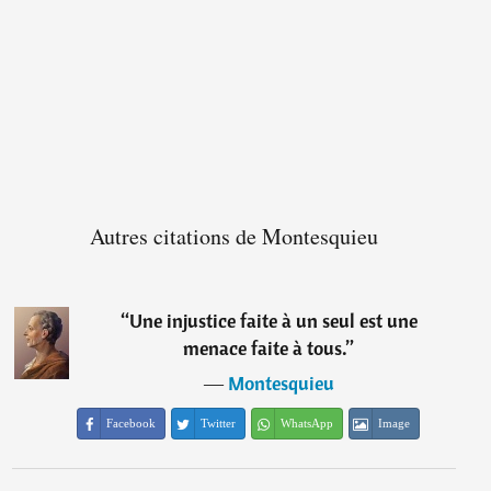
Autres citations de Montesquieu
“
Une injustice faite à un seul est une
menace faite à tous.
”
―
Montesquieu
Facebook
Twitter
WhatsApp
Image