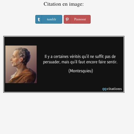
Citation en image:
tumblr
Pinterest