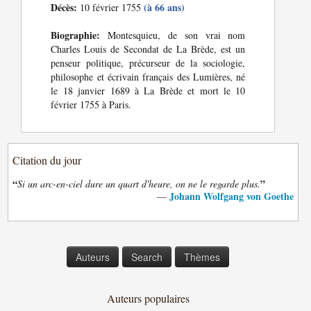
Décès:
(à 66 ans)
10 février 1755
Biographie:
Montesquieu, de son vrai nom
Charles Louis de Secondat de La Brède, est un
penseur politique, précurseur de la sociologie,
philosophe et écrivain français des Lumières, né
le 18 janvier 1689 à La Brède et mort le 10
février 1755 à Paris.
Citation du jour
“
”
Si un arc-en-ciel dure un quart d'heure, on ne le regarde plus.
Johann Wolfgang von Goethe
—
Auteurs
Search
Thèmes
Auteurs populaires