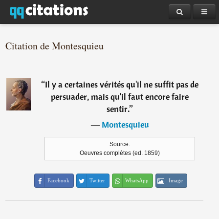
Citation de Montesquieu
“
Il y a certaines vérités qu'il ne suffit pas de
persuader, mais qu'il faut encore faire
sentir.
”
―
Montesquieu
Source:
Oeuvres complètes (ed. 1859)
Facebook
Twitter
WhatsApp
Image