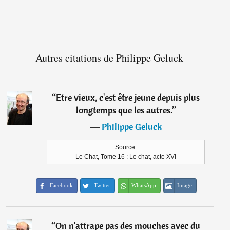
Autres citations de Philippe Geluck
“
Etre vieux, c'est être jeune depuis plus
longtemps que les autres.
”
―
Philippe Geluck
Source:
Le Chat, Tome 16 : Le chat, acte XVI
Facebook
Twitter
WhatsApp
Image
“
On n'attrape pas des mouches avec du