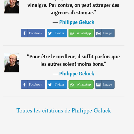
vinaigre. Par contre, on peut attraper des
aigreurs d'estomac.
”
―
Philippe Geluck
Facebook
Twitter
WhatsApp
Image
“
Pour être le meilleur, il suffit parfois que
les autres soient moins bons.
”
―
Philippe Geluck
Facebook
Twitter
WhatsApp
Image
Toutes les citations de Philippe Geluck