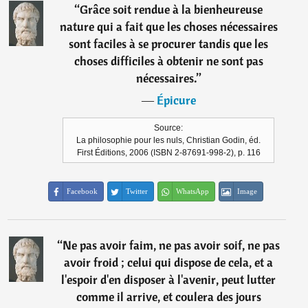
“
Grâce soit rendue à la bienheureuse
nature qui a fait que les choses nécessaires
sont faciles à se procurer tandis que les
choses difficiles à obtenir ne sont pas
nécessaires.
”
―
Épicure
Source:
La philosophie pour les nuls, Christian Godin, éd.
First Éditions, 2006 (ISBN 2-87691-998-2), p. 116
Facebook
Twitter
WhatsApp
Image
“
Ne pas avoir faim, ne pas avoir soif, ne pas
avoir froid ; celui qui dispose de cela, et a
l'espoir d'en disposer à l'avenir, peut lutter
comme il arrive, et coulera des jours