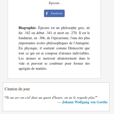
Épicure
Facebook
Biographie:
Épicure est un philosophe grec, né
fin -342 ou début -341 et mort en -270. Il est le
fondateur, en -306, de l'épicurisme, l'une des plus
importantes écoles philosophiques de l'Antiquité.
En physique, il soutient comme Démocrite que
tout ce qui est se compose d'atomes indivisibles.
Les atomes se meuvent aléatoirement dans le
vide et peuvent se combiner pour former des
agrégats de matière.
Citation du jour
“
”
Si un arc-en-ciel dure un quart d'heure, on ne le regarde plus.
Johann Wolfgang von Goethe
—