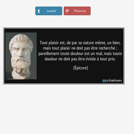
tumblr
Pinterest