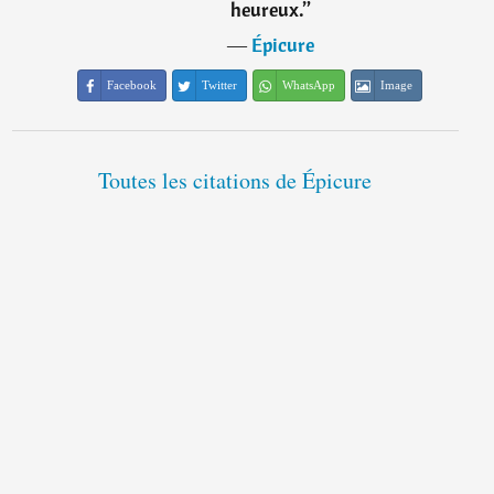
heureux.
”
―
Épicure
Facebook
Twitter
WhatsApp
Image
Toutes les citations de Épicure