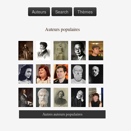
Auteurs
Search
Thèmes
Auteurs populaires
Autres auteurs populaires