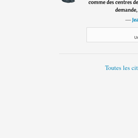
comme des centres de 
demande, 
―
Je
Un
Toutes les ci