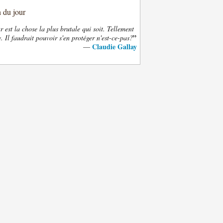
n du jour
 est la chose la plus brutale qui soit. Tellement
”
. Il faudrait pouvoir s'en protéger n'est-ce-pas?
Claudie Gallay
—