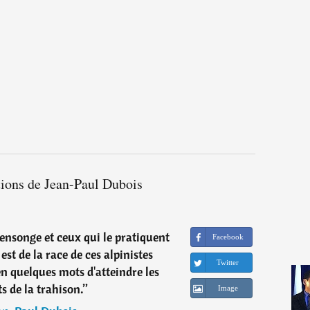
tions de Jean-Paul Dubois
mensonge et ceux qui le pratiquent
Facebook
st de la race de ces alpinistes
Twitter
n quelques mots d'atteindre les
 de la trahison.
”
Image