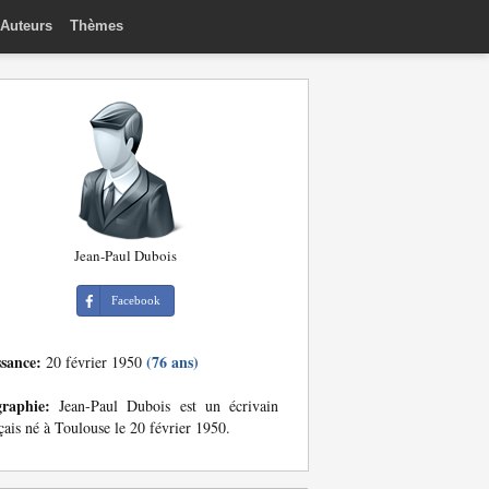
Auteurs
Thèmes
Jean-Paul Dubois
Facebook
ssance:
(76 ans)
20 février 1950
graphie:
Jean-Paul Dubois est un écrivain
çais né à Toulouse le 20 février 1950.