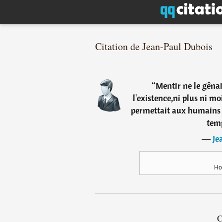
Citation de Jean-Paul Dubois
“
Mentir ne le gênai
l'existence,ni plus ni mo
permettait aux humains d
tem
―
Je
Ho
C