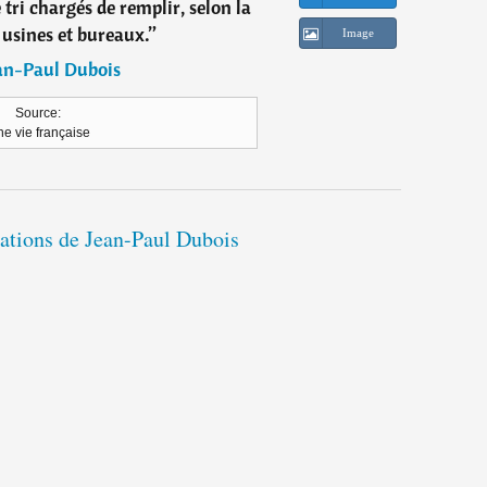
tri chargés de remplir, selon la
usines et bureaux.
”
Image
an-Paul Dubois
Source:
e vie française
tations de Jean-Paul Dubois