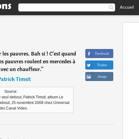
Accueil
 les pauvres. Bah si ! C'est quand
Facebook
les pauvres roulent en mercedes à
Twitter
 avec un chauffeur.
”
Image
Patrick Timsit
Source:
seul debout, Patrick Timsit, album Le
debout, 25 novembre 2008 chez Universal
dio Canal Video.