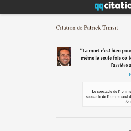
Citation de Patrick Timsit
“
La mort c'est bien pour
même la seule fois où 
l'arrière
―
Le spectacle de l'homme 
spectacle de l'homme seul 
Stu