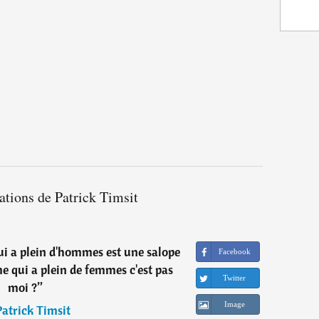
tations de Patrick Timsit
 a plein d'hommes est une salope
Facebook
 qui a plein de femmes c'est pas
Twitter
moi ?
”
Image
Patrick Timsit