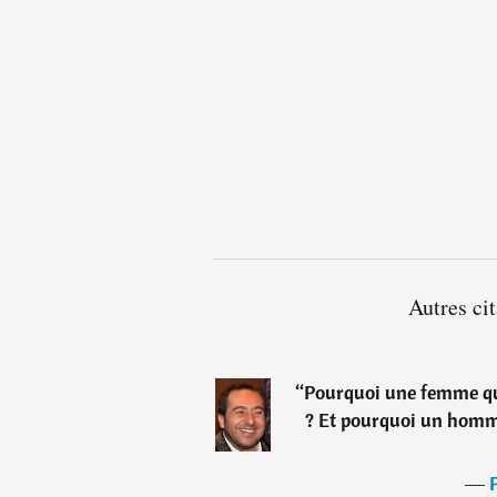
Autres ci
“
Pourquoi une femme qui
? Et pourquoi un homme
―