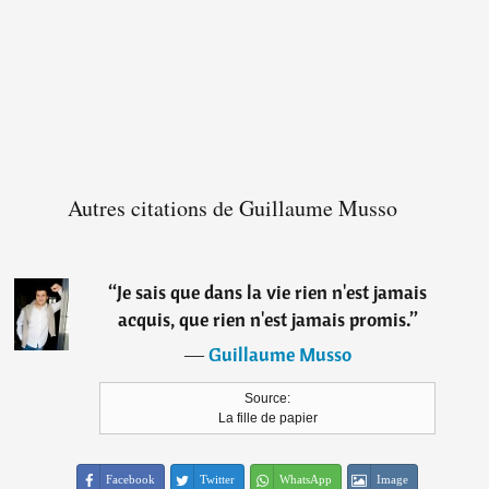
Autres citations de Guillaume Musso
“
Je sais que dans la vie rien n'est jamais
acquis, que rien n'est jamais promis.
”
―
Guillaume Musso
Source:
La fille de papier
Facebook
Twitter
WhatsApp
Image