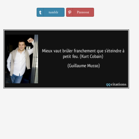
tumblr
Pinterest