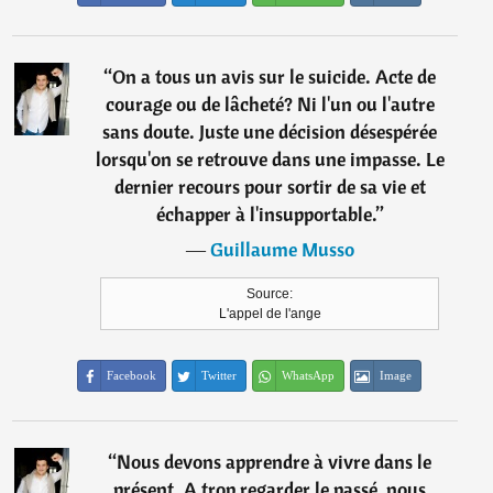
“
On a tous un avis sur le suicide. Acte de
courage ou de lâcheté? Ni l'un ou l'autre
sans doute. Juste une décision désespérée
lorsqu'on se retrouve dans une impasse. Le
dernier recours pour sortir de sa vie et
échapper à l'insupportable.
”
―
Guillaume Musso
Source:
L'appel de l'ange
Facebook
Twitter
WhatsApp
Image
“
Nous devons apprendre à vivre dans le
présent. A trop regarder le passé, nous