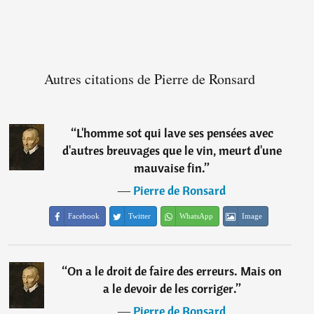
Autres citations de Pierre de Ronsard
“
L'homme sot qui lave ses pensées avec
d'autres breuvages que le vin, meurt d'une
mauvaise fin.
”
―
Pierre de Ronsard
Facebook
Twitter
WhatsApp
Image
“
On a le droit de faire des erreurs. Mais on
a le devoir de les corriger.
”
―
Pierre de Ronsard