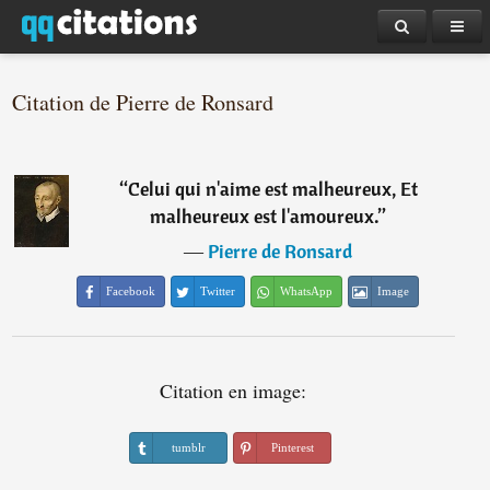
Citation de Pierre de Ronsard
“
Celui qui n'aime est malheureux, Et
malheureux est l'amoureux.
”
―
Pierre de Ronsard
Facebook
Twitter
WhatsApp
Image
Citation en image:
tumblr
Pinterest