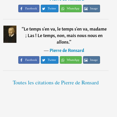
Facebook
Twitter
WhatsApp
Image
“
Le temps s'en va, le temps s'en va, madame
; Las ! Le temps, non, mais nous nous en
allons.
”
―
Pierre de Ronsard
Facebook
Twitter
WhatsApp
Image
Toutes les citations de Pierre de Ronsard