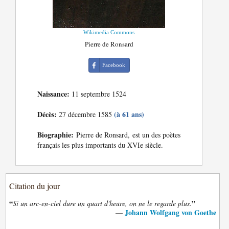
Wikimedia Commons
Pierre de Ronsard
Facebook
Naissance:
11 septembre 1524
Décès:
(à 61 ans)
27 décembre 1585
Biographie:
Pierre de Ronsard, est un des poètes
français les plus importants du XVIe siècle.
Citation du jour
“
”
Si un arc-en-ciel dure un quart d'heure, on ne le regarde plus.
Johann Wolfgang von Goethe
—