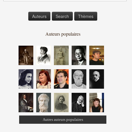
Auteurs
Search
Thèmes
Auteurs populaires
Autres auteurs populaires