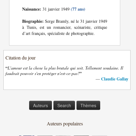
Naissance:
(77 ans)
31 janvier 1949
Biographie:
Serge Bramly, né le 31 janvier 1949
à Tunis, est un romancier, scénariste, critique
d’art français, spécialiste de photographie.
Citation du jour
“
L'amour est la chose la plus brutale qui soit. Tellement soudaine. Il
”
faudrait pouvoir s'en protéger n'est-ce-pas?
Claudie Gallay
—
Auteurs
Search
Thèmes
Auteurs populaires