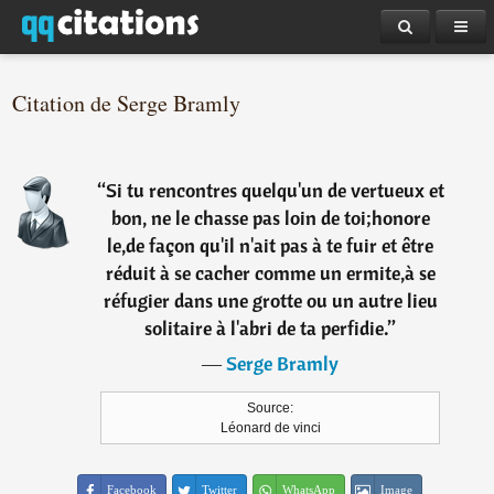
Citation de Serge Bramly
“
Si tu rencontres quelqu'un de vertueux et
bon, ne le chasse pas loin de toi;honore
le,de façon qu'il n'ait pas à te fuir et être
réduit à se cacher comme un ermite,à se
réfugier dans une grotte ou un autre lieu
solitaire à l'abri de ta perfidie.
”
―
Serge Bramly
Source:
Léonard de vinci
Facebook
Twitter
WhatsApp
Image