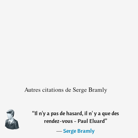
Autres citations de Serge Bramly
“
Il n'y a pas de hasard, il n' y a que des
rendez-vous - Paul Eluard
”
―
Serge Bramly