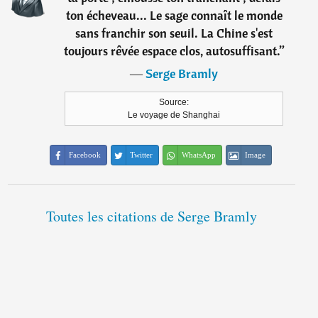
ton écheveau... Le sage connaît le monde
sans franchir son seuil. La Chine s'est
toujours rêvée espace clos, autosuffisant.
”
―
Serge Bramly
Source:
Le voyage de Shanghai
Facebook
Twitter
WhatsApp
Image
Toutes les citations de Serge Bramly