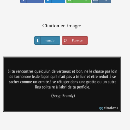
Citation en image:
tumblr
Pinterest