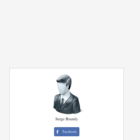
Serge Bramly
Facebook