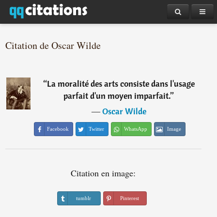
Citation de Oscar Wilde
“
La moralité des arts consiste dans l'usage
parfait d'un moyen imparfait.
”
―
Oscar Wilde
Facebook
Twitter
WhatsApp
Image
Citation en image:
tumblr
Pinterest