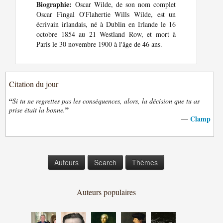
Biographie:
Oscar Wilde, de son nom complet
Oscar Fingal O'Flahertie Wills Wilde, est un
écrivain irlandais, né à Dublin en Irlande le 16
octobre 1854 au 21 Westland Row, et mort à
Paris le 30 novembre 1900 à l'âge de 46 ans.
Citation du jour
“
Si tu ne regrettes pas les conséquences, alors, la décision que tu as
”
prise était la bonne.
Clamp
—
Auteurs
Search
Thèmes
Auteurs populaires