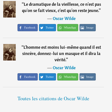
“
Le dramatique de la vieillesse, ce n'est pas
qu'on se fait vieux, c'est qu'on reste jeune.
”
―
Oscar Wilde
Facebook
Twitter
WhatsApp
Image
“
L'homme est moins lui-même quand il est
sincère, donnez-lui un masque et il dira la
vérité.
”
―
Oscar Wilde
Facebook
Twitter
WhatsApp
Image
Toutes les citations de Oscar Wilde