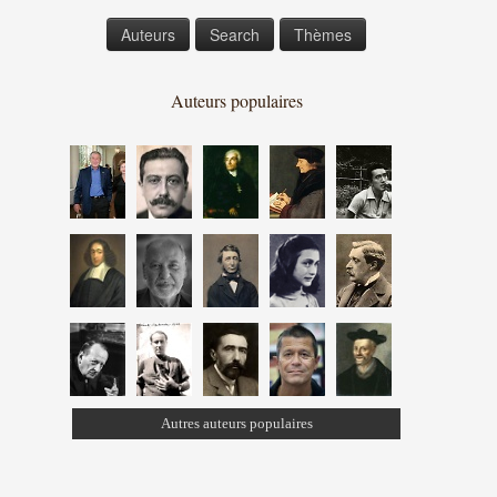
Auteurs
Search
Thèmes
Auteurs populaires
Autres auteurs populaires