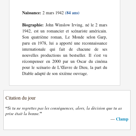
Naissance:
(84 ans)
2 mars 1942
Biographie:
John Winslow Irving, né le 2 mars
1942, est un romancier et scénariste américain.
Son quatrième roman, Le Monde selon Garp,
paru en 1978, lui a apporté une reconnaissance
internationale qui fait de chacune de ses
nouvelles productions un bestseller. Il s'est vu
récompenser en 2000 par un Oscar du cinéma
pour le scénario de L'Œuvre de Dieu, la part du
Diable adapté de son sixième ouvrage.
Citation du jour
“
Si tu ne regrettes pas les conséquences, alors, la décision que tu as
”
prise était la bonne.
Clamp
—