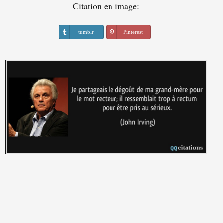
Citation en image:
tumblr
Pinterest