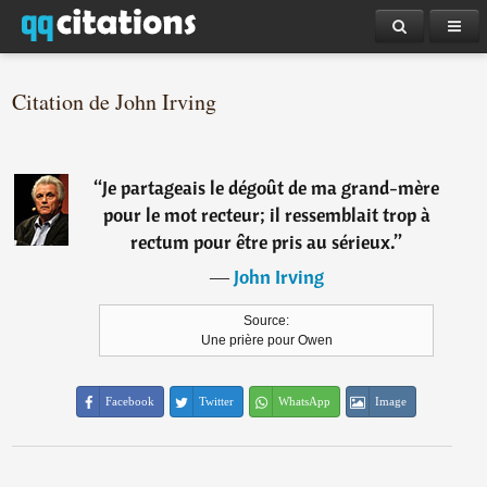
Citation de John Irving
“
Je partageais le dégoût de ma grand-mère
pour le mot recteur; il ressemblait trop à
rectum pour être pris au sérieux.
”
―
John Irving
Source:
Une prière pour Owen
Facebook
Twitter
WhatsApp
Image