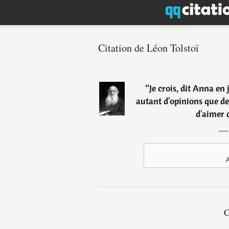
Citation de Léon Tolstoï
“
Je crois, dit Anna en 
autant d'opinions que de 
d'aimer q
C