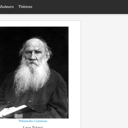
Auteurs
Thèmes
Wikimedia Commons
Léon Tolstoï