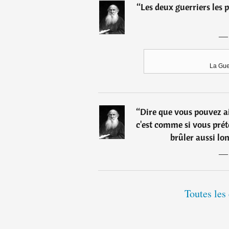
“
Les deux guerriers les p
La Guer
“
Dire que vous pouvez a
c'est comme si vous pré
brûler aussi lo
Toutes les