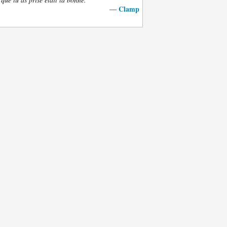
Clamp
—