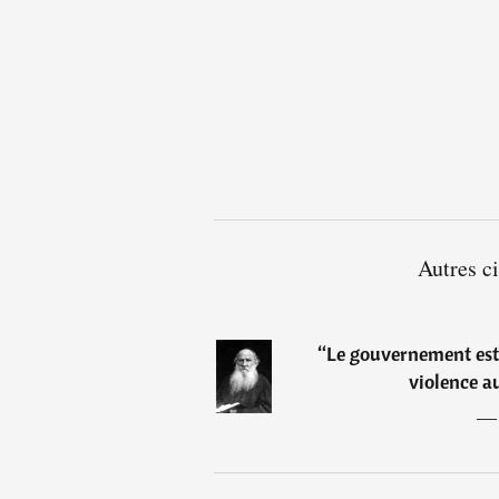
Autres ci
“
Le gouvernement est
violence a