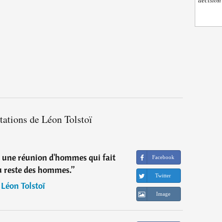
tations de Léon Tolstoï
 une réunion d'hommes qui fait
Facebook
u reste des hommes.
”
Twitter
―
Léon Tolstoï
Image