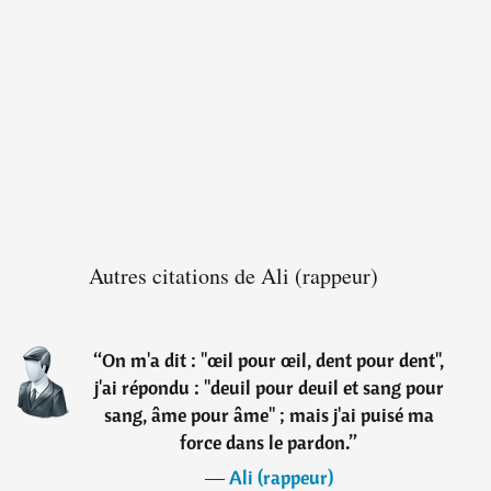
Autres citations de Ali (rappeur)
“
On m'a dit : "œil pour œil, dent pour dent",
j'ai répondu : "deuil pour deuil et sang pour
sang, âme pour âme" ; mais j'ai puisé ma
force dans le pardon.
”
―
Ali (rappeur)