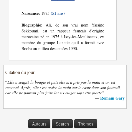
Naissance:
(51 ans)
1975
Biographie:
Ali, de son vrai nom Yassine
Sekkoumi, est un rappeur français d'origine
marocaine né en 1975 à Issy-les-Moulineaux, ex
membre du groupe Lunatic qu'il a formé avec
Booba au milieu des années 1990.
Citation du jour
“
Elle a soufflé la bougie et puis elle m'a pris par la main et on est
remonté. Après, elle s'est assise la main sur le cœur dans son fauteuil,
”
car elle ne pouvait plus faire les six étages sans être morte
Romain Gary
—
Auteurs
Search
Thèmes