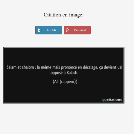
Citation en image:
tumblr
Pinterest