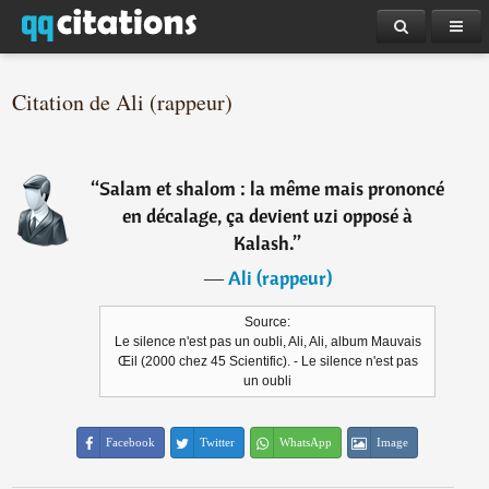
Citation de Ali (rappeur)
“
Salam et shalom : la même mais prononcé
en décalage, ça devient uzi opposé à
Kalash.
”
―
Ali (rappeur)
Source:
Le silence n'est pas un oubli, Ali, Ali, album Mauvais
Œil (2000 chez 45 Scientific). - Le silence n'est pas
un oubli
Facebook
Twitter
WhatsApp
Image