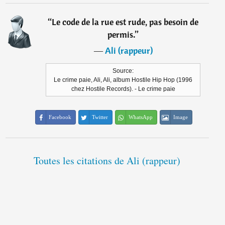
“
Le code de la rue est rude, pas besoin de
permis.
”
―
Ali (rappeur)
Source:
Le crime paie, Ali, Ali, album Hostile Hip Hop (1996
chez Hostile Records). - Le crime paie
Facebook
Twitter
WhatsApp
Image
Toutes les citations de Ali (rappeur)