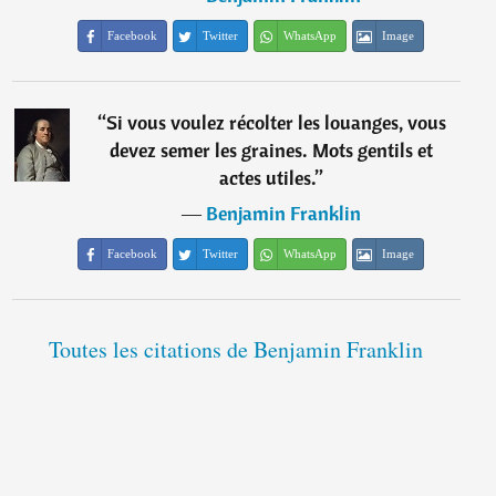
Facebook
Twitter
WhatsApp
Image
“
Si vous voulez récolter les louanges, vous
devez semer les graines. Mots gentils et
actes utiles.
”
―
Benjamin Franklin
Facebook
Twitter
WhatsApp
Image
Toutes les citations de Benjamin Franklin