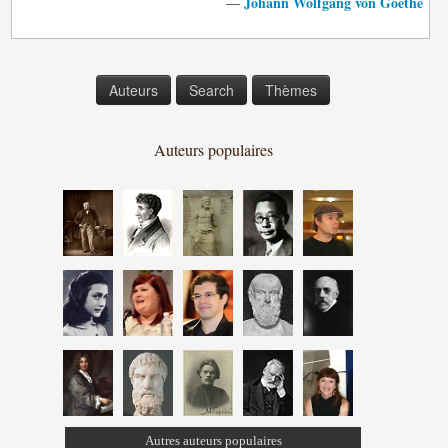
Johann Wolfgang von Goethe
—
Auteurs
Search
Thèmes
Auteurs populaires
Autres auteurs populaires