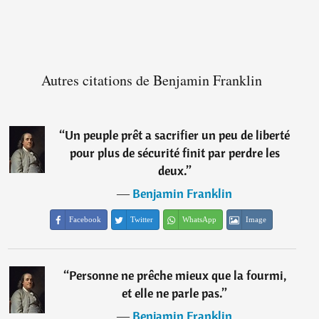
Autres citations de Benjamin Franklin
“
Un peuple prêt a sacrifier un peu de liberté
pour plus de sécurité finit par perdre les
deux.
”
―
Benjamin Franklin
Facebook
Twitter
WhatsApp
Image
“
Personne ne prêche mieux que la fourmi,
et elle ne parle pas.
”
―
Benjamin Franklin