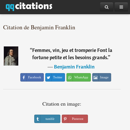
Citation de Benjamin Franklin
“
Femmes, vin, jeu et tromperie Font la
fortune petite et les besoins grands.
”
―
Benjamin Franklin
Facebook
Twitter
WhatsApp
Image
Citation en image:
tumblr
Pinterest