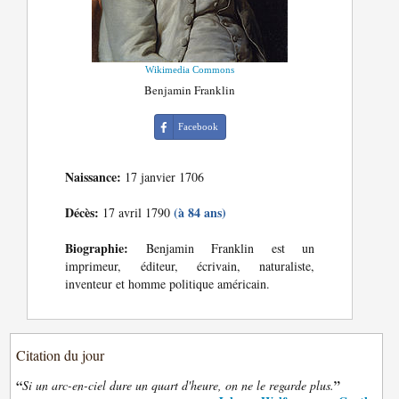
Wikimedia Commons
Benjamin Franklin
Facebook
Naissance:
17 janvier 1706
Décès:
(à 84 ans)
17 avril 1790
Biographie:
Benjamin Franklin est un
imprimeur, éditeur, écrivain, naturaliste,
inventeur et homme politique américain.
Citation du jour
“
”
Si un arc-en-ciel dure un quart d'heure, on ne le regarde plus.