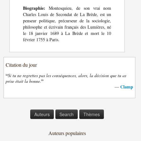
Biographie:
Montesquieu, de son vrai nom
Charles Louis de Secondat de La Brède, est un
penseur politique, précurseur de la sociologie,
philosophe et écrivain français des Lumières, né
le 18 janvier 1689 à La Brède et mort le 10
février 1755 à Paris.
Citation du jour
“
Si tu ne regrettes pas les conséquences, alors, la décision que tu as
”
prise était la bonne.
Clamp
—
Auteurs
Search
Thèmes
Auteurs populaires