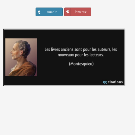
tumblr
Pinterest