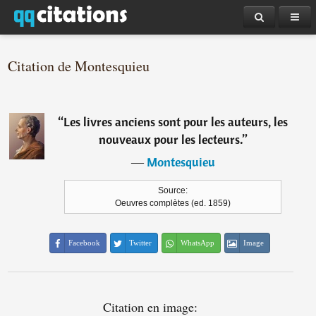
Citation de Montesquieu
“
Les livres anciens sont pour les auteurs, les
nouveaux pour les lecteurs.
”
―
Montesquieu
Source:
Oeuvres complètes (ed. 1859)
Facebook
Twitter
WhatsApp
Image
Citation en image: