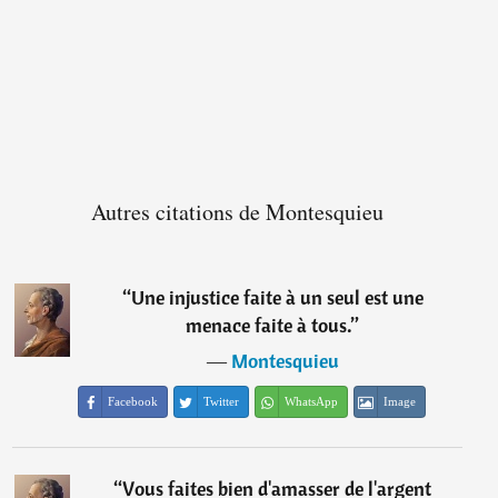
Autres citations de Montesquieu
“
Une injustice faite à un seul est une
menace faite à tous.
”
―
Montesquieu
Facebook
Twitter
WhatsApp
Image
“
Vous faites bien d'amasser de l'argent