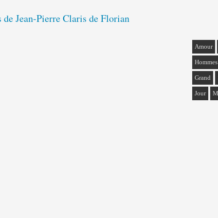
s de Jean-Pierre Claris de Florian
Amour
Hommes
Grand
Jour
M