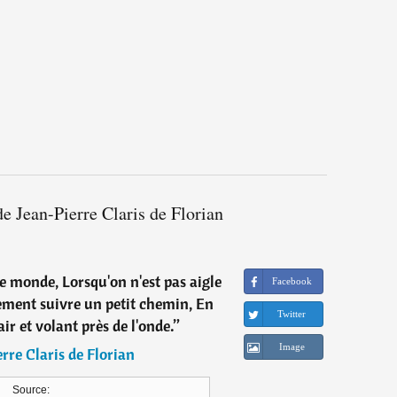
de Jean-Pierre Claris de Florian
ce monde, Lorsqu'on n'est pas aigle
Facebook
cement suivre un petit chemin, En
Twitter
air et volant près de l'onde.
”
Image
rre Claris de Florian
Source: