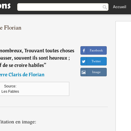
Accueil
de Florian
e nombreux, Trouvant toutes choses
Facebook
r passer, souvent ils sont heureux ;
Twitter
 de se croire habiles
”
Image
rre Claris de Florian
Source:
Les Fables
itation en image: