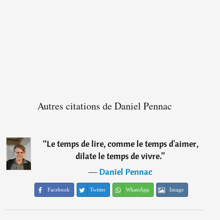
Autres citations de Daniel Pennac
“
Le temps de lire, comme le temps d'aimer,
dilate le temps de vivre.
”
―
Daniel Pennac
Facebook
Twitter
WhatsApp
Image