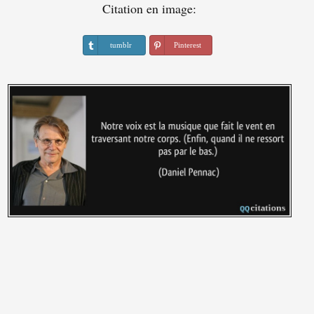
Citation en image:
tumblr
Pinterest