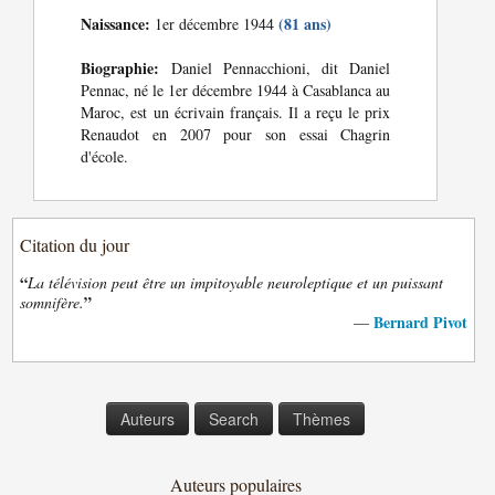
Naissance:
(81 ans)
1er décembre 1944
Biographie:
Daniel Pennacchioni, dit Daniel
Pennac, né le 1er décembre 1944 à Casablanca au
Maroc, est un écrivain français. Il a reçu le prix
Renaudot en 2007 pour son essai Chagrin
d'école.
Citation du jour
“
La télévision peut être un impitoyable neuroleptique et un puissant
”
somnifère.
Bernard Pivot
—
Auteurs
Search
Thèmes
Auteurs populaires