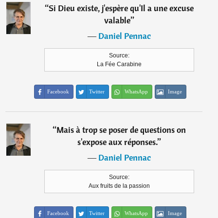
“
Si Dieu existe, j'espère qu'Il a une excuse
valable
”
―
Daniel Pennac
Source:
La Fée Carabine
Facebook
Twitter
WhatsApp
Image
“
Mais à trop se poser de questions on
s'expose aux réponses.
”
―
Daniel Pennac
Source:
Aux fruits de la passion
Facebook
Twitter
WhatsApp
Image