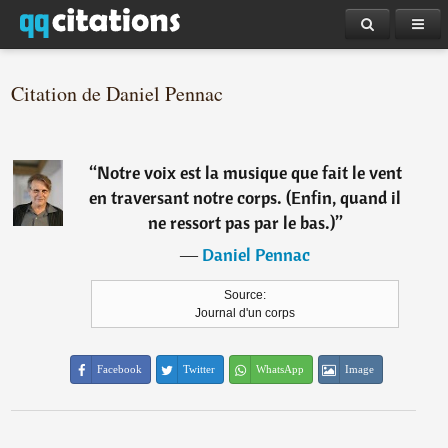
Citation de Daniel Pennac
“
Notre voix est la musique que fait le vent
en traversant notre corps. (Enfin, quand il
ne ressort pas par le bas.)
”
―
Daniel Pennac
Source:
Journal d'un corps
Facebook
Twitter
WhatsApp
Image