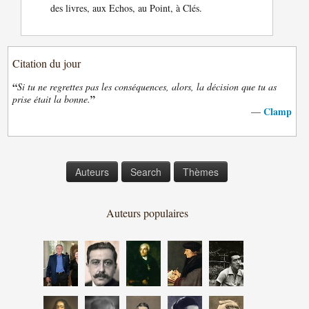
des livres, aux Echos, au Point, à Clés.
Citation du jour
“
Si tu ne regrettes pas les conséquences, alors, la décision que tu as
”
prise était la bonne.
Clamp
—
Auteurs
Search
Thèmes
Auteurs populaires