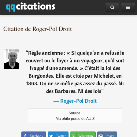
Citation de Roger-Pol Droit
“
Règle ancienne : « Si quelqu'un a refusé le
couvert ou le foyer à un voyageur, qu'il soit
frappé d'une amende. » C'était la loi des
Burgondes. Elle est citée par Michelet, en
1863. On ne se méfie pas assez du passé. Ni
des Barbares. Ni des lois
”
―
Roger-Pol Droit
Source:
Ma philo perso de A à Z
Facebook
Twitter
WhatsApp
Image