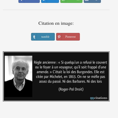
Citation en image:
tumblr
Pinterest