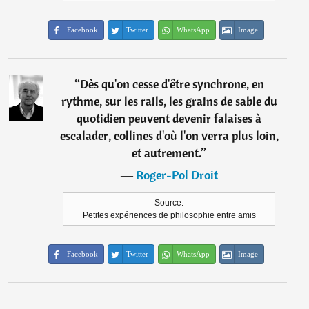
Facebook
Twitter
WhatsApp
Image
“
Dès qu'on cesse d'être synchrone, en
rythme, sur les rails, les grains de sable du
quotidien peuvent devenir falaises à
escalader, collines d'où l'on verra plus loin,
et autrement.
”
―
Roger-Pol Droit
Source:
Petites expériences de philosophie entre amis
Facebook
Twitter
WhatsApp
Image