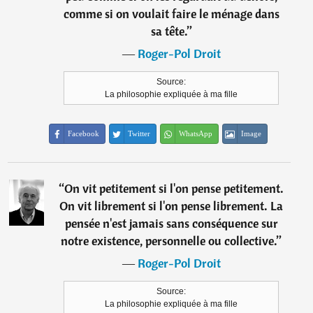
comme si on voulait faire le ménage dans
sa tête.
”
―
Roger-Pol Droit
Source:
La philosophie expliquée à ma fille
Facebook
Twitter
WhatsApp
Image
“
On vit petitement si l'on pense petitement.
On vit librement si l'on pense librement. La
pensée n'est jamais sans conséquence sur
notre existence, personnelle ou collective.
”
―
Roger-Pol Droit
Source:
La philosophie expliquée à ma fille