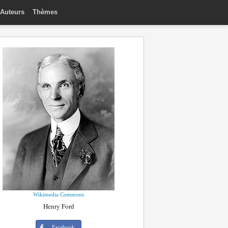
Auteurs
Thèmes
Wikimedia Commons
Henry Ford
Facebook