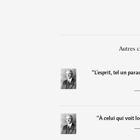
Autres c
“
L'esprit, tel un par
“
À celui qui voit lo