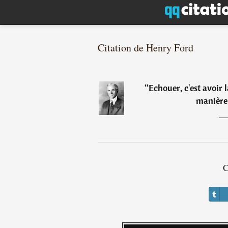
Citation de Henry Ford
“
Echouer, c'est avoir 
manière 
C