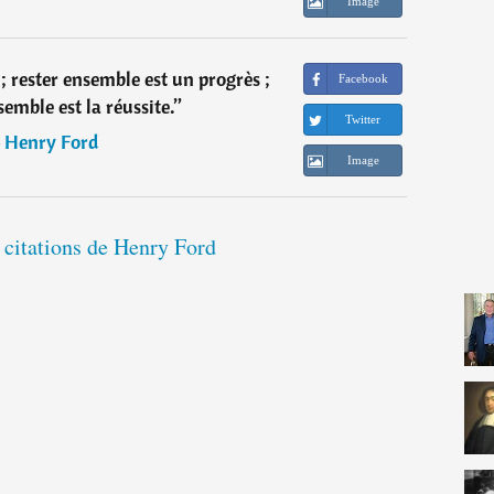
Image
; rester ensemble est un progrès ;
Facebook
semble est la réussite.
”
Twitter
―
Henry Ford
Image
 citations de Henry Ford