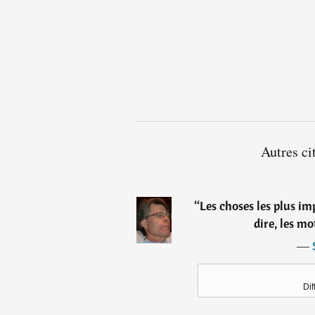
Autres ci
“
Les choses les plus imp
dire, les mo
―
Dif