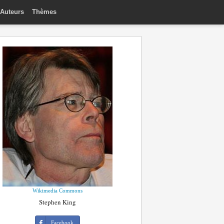
Auteurs
Thèmes
Wikimedia Commons
Stephen King
Facebook