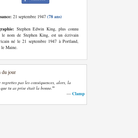
ssance:
(78 ans)
21 septembre 1947
graphie:
Stephen Edwin King, plus connu
s le nom de Stephen King, est un écrivain
icain né le 21 septembre 1947 à Portland,
 le Maine.
n du jour
e regrettes pas les conséquences, alors, la
”
 que tu as prise était la bonne.
Clamp
—