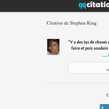
Citation de Stephen King
“
Y a des tas de choses
faire et puis soudain 
―
H
C