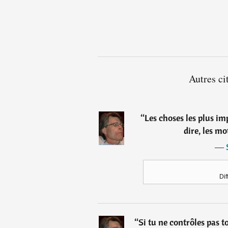
Autres ci
“
Les choses les plus imp
dire, les mo
―
Dif
“
Si tu ne contrôles pas 