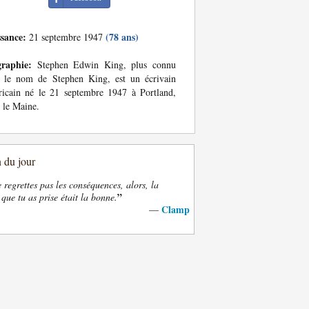
ssance:
(78 ans)
21 septembre 1947
graphie:
Stephen Edwin King, plus connu
s le nom de Stephen King, est un écrivain
icain né le 21 septembre 1947 à Portland,
 le Maine.
n du jour
e regrettes pas les conséquences, alors, la
”
 que tu as prise était la bonne.
Clamp
—