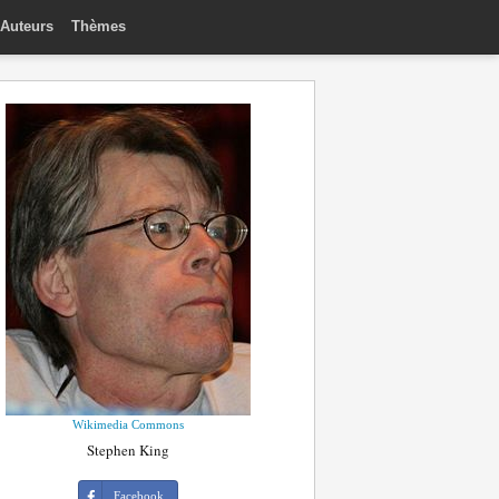
Auteurs
Thèmes
Wikimedia Commons
Stephen King
Facebook