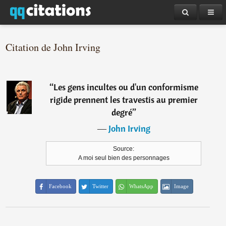
Citation de John Irving
“
Les gens incultes ou d'un conformisme
rigide prennent les travestis au premier
degré
”
―
John Irving
Source:
A moi seul bien des personnages
Facebook
Twitter
WhatsApp
Image