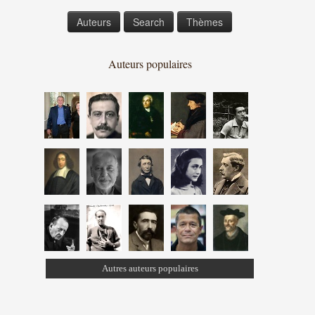
Auteurs
Search
Thèmes
Auteurs populaires
Autres auteurs populaires