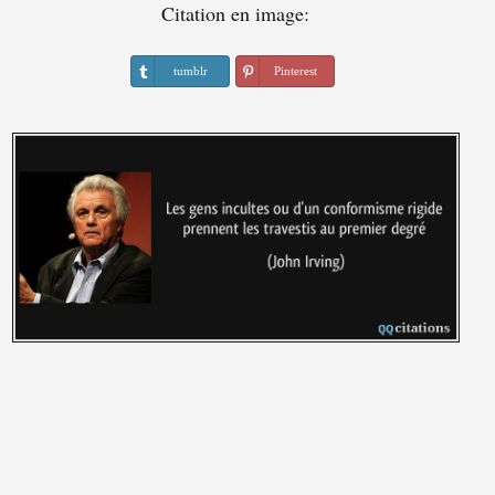
Citation en image:
tumblr
Pinterest