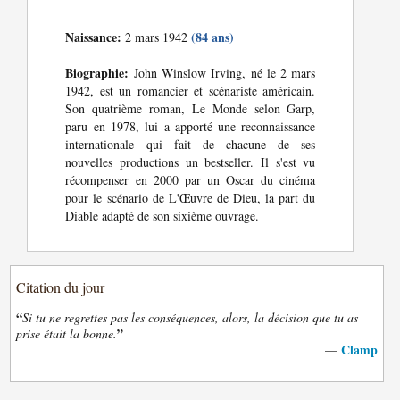
Naissance:
(84 ans)
2 mars 1942
Biographie:
John Winslow Irving, né le 2 mars
1942, est un romancier et scénariste américain.
Son quatrième roman, Le Monde selon Garp,
paru en 1978, lui a apporté une reconnaissance
internationale qui fait de chacune de ses
nouvelles productions un bestseller. Il s'est vu
récompenser en 2000 par un Oscar du cinéma
pour le scénario de L'Œuvre de Dieu, la part du
Diable adapté de son sixième ouvrage.
Citation du jour
“
Si tu ne regrettes pas les conséquences, alors, la décision que tu as
”
prise était la bonne.
Clamp
—