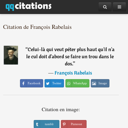
Citation de François Rabelais
“
Celui-là qui veut péter plus haut qu'il n'a
le cul doit d'abord se faire un trou dans le
dos.
”
―
François Rabelais
Facebook
Twitter
WhatsApp
Image
Citation en image:
tumblr
Pinterest