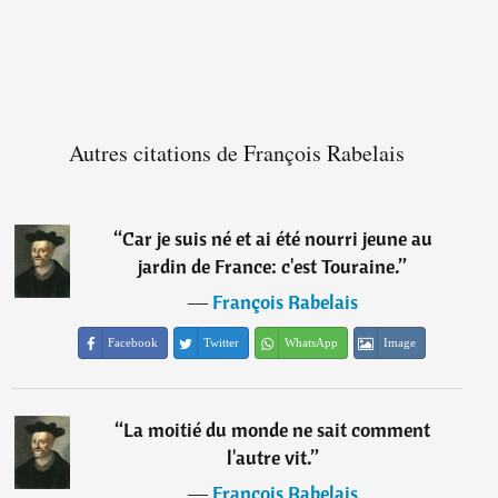
Autres citations de François Rabelais
“
Car je suis né et ai été nourri jeune au
jardin de France: c'est Touraine.
”
―
François Rabelais
Facebook
Twitter
WhatsApp
Image
“
La moitié du monde ne sait comment
l'autre vit.
”
―
François Rabelais