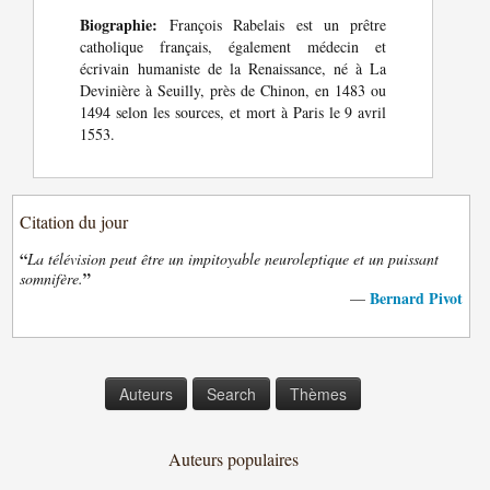
Biographie:
François Rabelais est un prêtre
catholique français, également médecin et
écrivain humaniste de la Renaissance, né à La
Devinière à Seuilly, près de Chinon, en 1483 ou
1494 selon les sources, et mort à Paris le 9 avril
1553.
Citation du jour
“
La télévision peut être un impitoyable neuroleptique et un puissant
”
somnifère.
Bernard Pivot
—
Auteurs
Search
Thèmes
Auteurs populaires