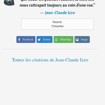
nous rattrapait toujours au coin d'une rue.
”
―
Jean-Claude Izzo
Source:
Chourmo
Facebook
Twitter
WhatsApp
Image
Toutes les citations de Jean-Claude Izzo