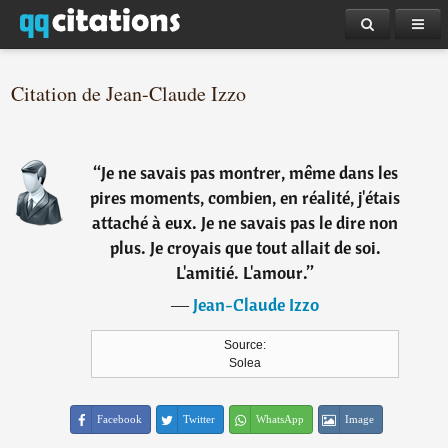
Citation de Jean-Claude Izzo
“
Je ne savais pas montrer, même dans les
pires moments, combien, en réalité, j'étais
attaché à eux. Je ne savais pas le dire non
plus. Je croyais que tout allait de soi.
L'amitié. L'amour.
”
―
Jean-Claude Izzo
Source:
Solea
Facebook
Twitter
WhatsApp
Image