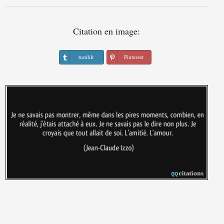
Citation en image:
tumblr
Pinterest