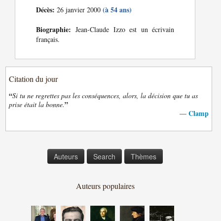
Décès:
(à 54 ans)
26 janvier 2000
Biographie:
Jean-Claude Izzo est un écrivain
français.
Citation du jour
“
Si tu ne regrettes pas les conséquences, alors, la décision que tu as
”
prise était la bonne.
Clamp
—
Auteurs
Search
Thèmes
Auteurs populaires