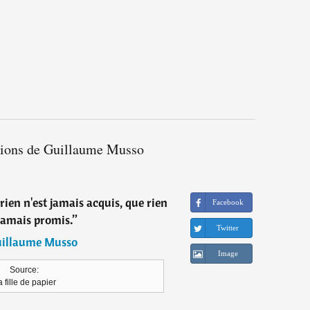
ations de Guillaume Musso
 rien n'est jamais acquis, que rien
Facebook
 jamais promis.
”
Twitter
illaume Musso
Image
Source:
 fille de papier