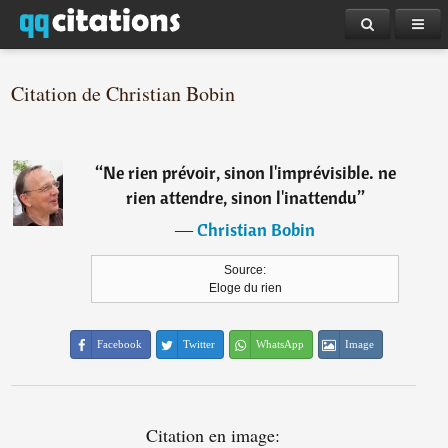
Citation de Christian Bobin
“
Ne rien prévoir, sinon l'imprévisible. ne
rien attendre, sinon l'inattendu
”
―
Christian Bobin
Source:
Eloge du rien
Facebook
Twitter
WhatsApp
Image
Citation en image: