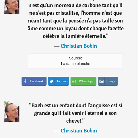
n'est qu'un morceau de carbone tant qu'il
ne s'est pas cristallisé, l'homme n'est que
néant tant que la pensée n'a pas taillé son
âme comme un joyau dont chaque facette
célèbre la lumière éternelle.
”
―
Christian Bobin
Source:
La dame blanche
Facebook
Twitter
WhatsApp
Image
“
Bach est un enfant dont l'angoisse est si
grande qu'il fait venir l'éternel à son
chevet.
”
―
Christian Bobin