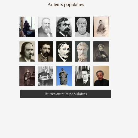
Auteurs populaires
Autres auteurs populaires