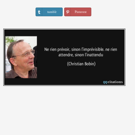
tumblr
Pinterest