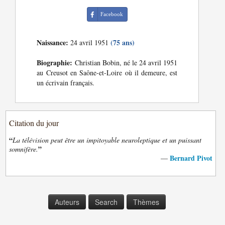
Facebook
Naissance:
(75 ans)
24 avril 1951
Biographie:
Christian Bobin, né le 24 avril 1951
au Creusot en Saône-et-Loire où il demeure, est
un écrivain français.
Citation du jour
“
La télévision peut être un impitoyable neuroleptique et un puissant
”
somnifère.
Bernard Pivot
—
Auteurs
Search
Thèmes