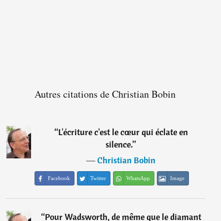
Autres citations de Christian Bobin
“
L'écriture c'est le cœur qui éclate en
silence.
”
―
Christian Bobin
Facebook
Twitter
WhatsApp
Image
“
Pour Wadsworth, de même que le diamant