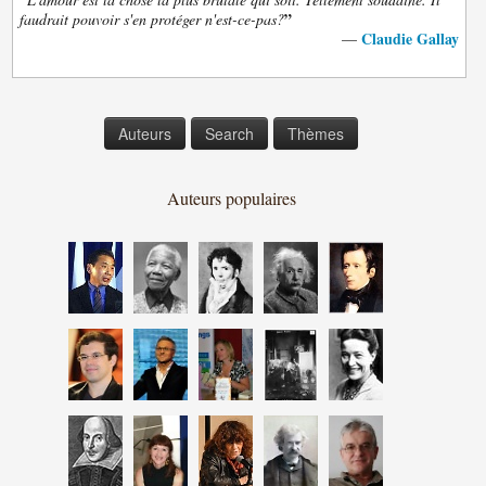
”
faudrait pouvoir s'en protéger n'est-ce-pas?
Claudie Gallay
—
Auteurs
Search
Thèmes
Auteurs populaires