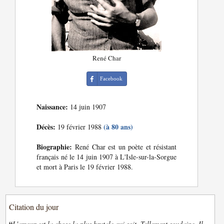
René Char
Facebook
Naissance:
14 juin 1907
Décès:
(à 80 ans)
19 février 1988
Biographie:
René Char est un poète et résistant
français né le 14 juin 1907 à L'Isle-sur-la-Sorgue
et mort à Paris le 19 février 1988.
Citation du jour
“
L'amour est la chose la plus brutale qui soit. Tellement soudaine. Il