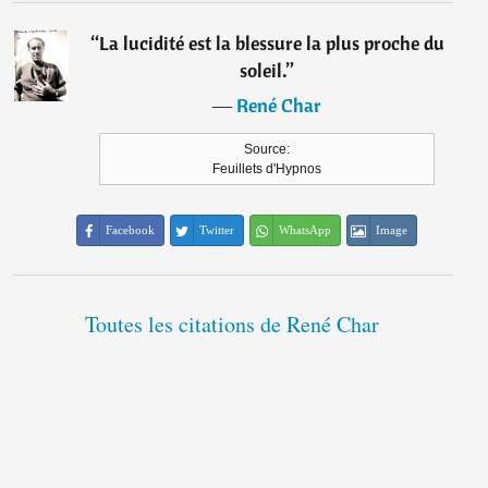
“
La lucidité est la blessure la plus proche du
soleil.
”
―
René Char
Source:
Feuillets d'Hypnos
Facebook
Twitter
WhatsApp
Image
Toutes les citations de René Char