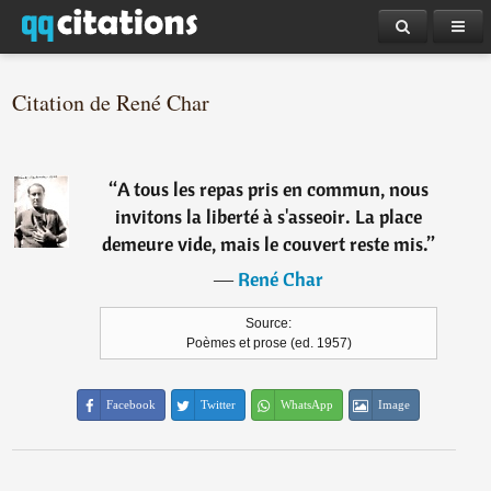
Citation de René Char
“
A tous les repas pris en commun, nous
invitons la liberté à s'asseoir. La place
demeure vide, mais le couvert reste mis.
”
―
René Char
Source:
Poèmes et prose (ed. 1957)
Facebook
Twitter
WhatsApp
Image