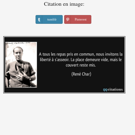
Citation en image:
tumblr
Pinterest