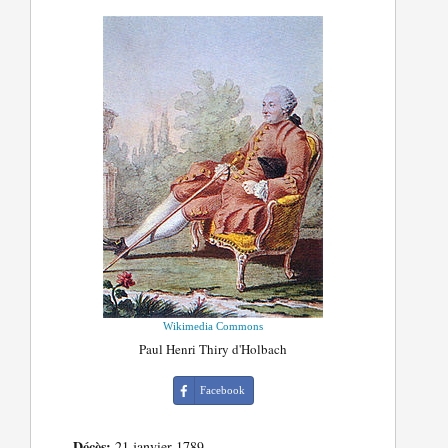
Wikimedia Commons
Paul Henri Thiry d'Holbach
Facebook
Décès:
21 janvier 1789