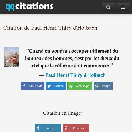
Citation de Paul Henri Thiry d'Holbach
“
Quand on voudra s'occuper utilement du
bonheur des hommes, c'est par les dieux du
ciel que la réforme doit commencer.
”
―
Paul Henri Thiry d'Holbach
Facebook
Twitter
WhatsApp
Image
Citation en image:
tumblr
Pinterest