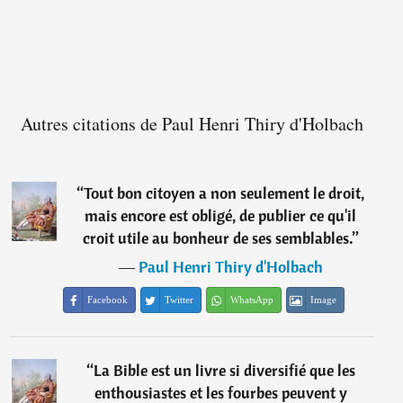
Autres citations de Paul Henri Thiry d'Holbach
“
Tout bon citoyen a non seulement le droit,
mais encore est obligé, de publier ce qu'il
croit utile au bonheur de ses semblables.
”
―
Paul Henri Thiry d'Holbach
Facebook
Twitter
WhatsApp
Image
“
La Bible est un livre si diversifié que les
enthousiastes et les fourbes peuvent y