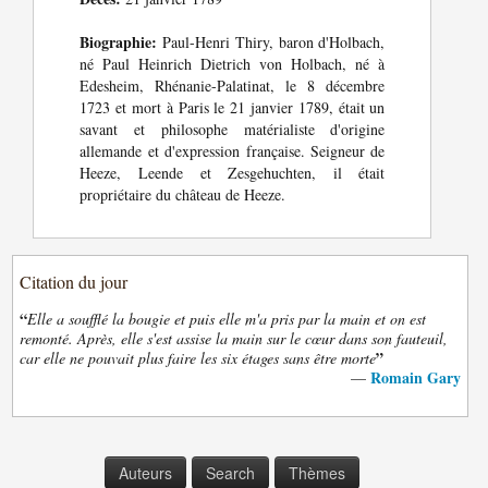
Biographie:
Paul-Henri Thiry, baron d'Holbach,
né Paul Heinrich Dietrich von Holbach, né à
Edesheim, Rhénanie-Palatinat, le 8 décembre
1723 et mort à Paris le 21 janvier 1789, était un
savant et philosophe matérialiste d'origine
allemande et d'expression française. Seigneur de
Heeze, Leende et Zesgehuchten, il était
propriétaire du château de Heeze.
Citation du jour
“
Elle a soufflé la bougie et puis elle m'a pris par la main et on est
remonté. Après, elle s'est assise la main sur le cœur dans son fauteuil,
”
car elle ne pouvait plus faire les six étages sans être morte
Romain Gary
—
Auteurs
Search
Thèmes