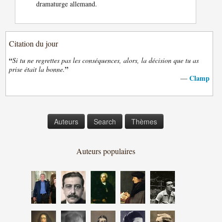
dramaturge allemand.
Citation du jour
“
Si tu ne regrettes pas les conséquences, alors, la décision que tu as
”
prise était la bonne.
Clamp
—
Auteurs
Search
Thèmes
Auteurs populaires