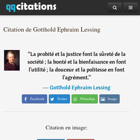
Citation de Gotthold Ephraim Lessing
“
La probité et la justice font la sûreté de la
société ; la bonté et la bienfaisance en font
l'utilité ; la douceur et la politesse en font
l'agrément.
”
―
Gotthold Ephraim Lessing
Facebook
Twitter
WhatsApp
Image
Citation en image: