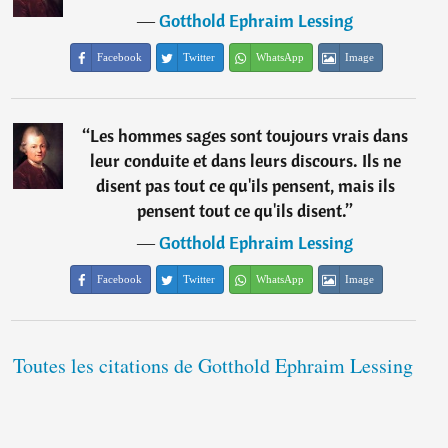
―
Gotthold Ephraim Lessing
Facebook
Twitter
WhatsApp
Image
“
Les hommes sages sont toujours vrais dans
leur conduite et dans leurs discours. Ils ne
disent pas tout ce qu'ils pensent, mais ils
pensent tout ce qu'ils disent.
”
―
Gotthold Ephraim Lessing
Facebook
Twitter
WhatsApp
Image
Toutes les citations de Gotthold Ephraim Lessing