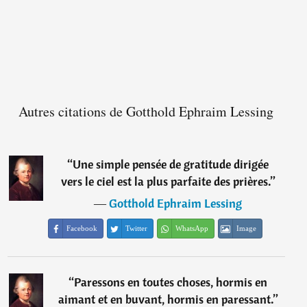
Autres citations de Gotthold Ephraim Lessing
“
Une simple pensée de gratitude dirigée
vers le ciel est la plus parfaite des prières.
”
―
Gotthold Ephraim Lessing
Facebook
Twitter
WhatsApp
Image
“
Paressons en toutes choses, hormis en
aimant et en buvant, hormis en paressant.
”