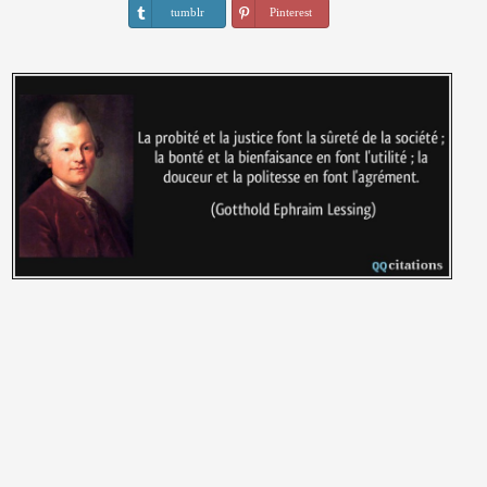
tumblr
Pinterest