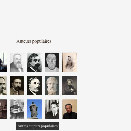
Auteurs populaires
Autres auteurs populaires