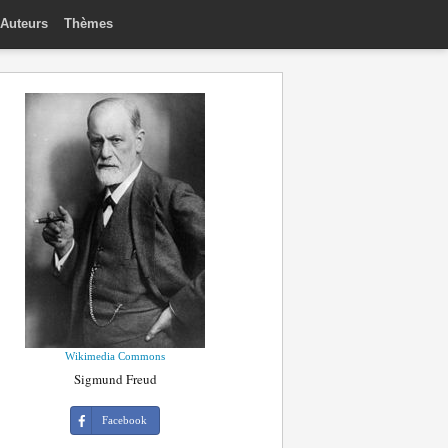
Auteurs
Thèmes
Wikimedia Commons
Sigmund Freud
Facebook