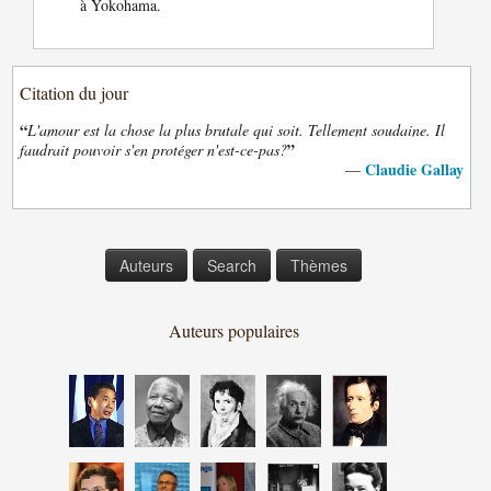
à Yokohama.
Citation du jour
“
L'amour est la chose la plus brutale qui soit. Tellement soudaine. Il
”
faudrait pouvoir s'en protéger n'est-ce-pas?
Claudie Gallay
—
Auteurs
Search
Thèmes
Auteurs populaires