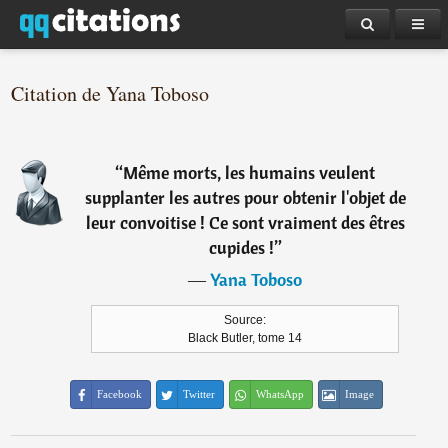
Citation de Yana Toboso
“
Même morts, les humains veulent
supplanter les autres pour obtenir l'objet de
leur convoitise ! Ce sont vraiment des êtres
cupides !
”
―
Yana Toboso
Source:
Black Butler, tome 14
Facebook
Twitter
WhatsApp
Image