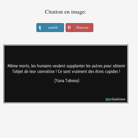
Citation en image:
tumblr
Pinterest