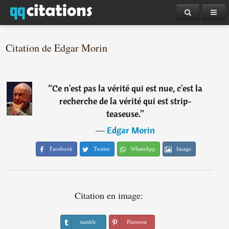
Citation de Edgar Morin
“
Ce n'est pas la vérité qui est nue, c'est la
recherche de la vérité qui est strip-
teaseuse.
”
―
Edgar Morin
Facebook
Twitter
WhatsApp
Image
Citation en image:
tumblr
Pinterest