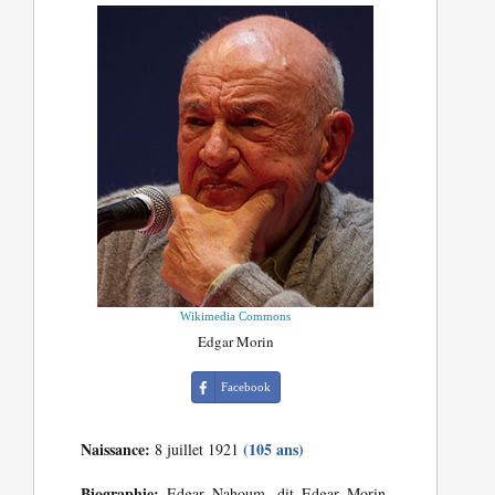
Wikimedia Commons
Edgar Morin
Facebook
Naissance:
(105 ans)
8 juillet 1921
Biographie:
Edgar Nahoum, dit Edgar Morin,