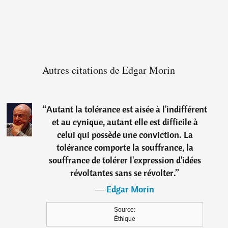
Autres citations de Edgar Morin
“
Autant la tolérance est aisée à l'indifférent
et au cynique, autant elle est difficile à
celui qui possède une conviction. La
tolérance comporte la souffrance, la
souffrance de tolérer l'expression d'idées
révoltantes sans se révolter.
”
―
Edgar Morin
Source:
Éthique