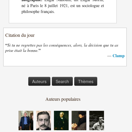
né à Paris le 8 juillet 1921, est un sociologue et
philosophe français.
Citation du jour
“
Si tu ne regrettes pas les conséquences, alors, la décision que tu as
”
prise était la bonne.
Clamp
—
Auteurs
Search
Thèmes
Auteurs populaires