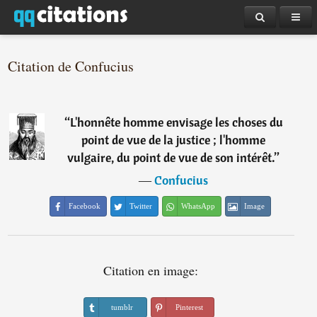
Citation de Confucius
“
L'honnête homme envisage les choses du
point de vue de la justice ; l'homme
vulgaire, du point de vue de son intérêt.
”
―
Confucius
Facebook
Twitter
WhatsApp
Image
Citation en image:
tumblr
Pinterest