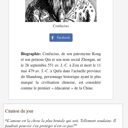
Confucius
Facebook
Biographie:
Confucius, de son patronyme Kong
et son prénom Qiu et son nom social Zhongni, né
le 28 septembre 551 av. J.-C. à Zou et mort le 11
mai 479 av. J.-C. à Qufu dans l'actuelle province
du Shandong, personnage historique ayant le plus
marqué la civilisation chinoise, est considéré
comme le premier « éducateur » de la Chine.
Citation du jour
“
L'amour est la chose la plus brutale qui soit. Tellement soudaine. Il
”
faudrait pouvoir s'en protéger n'est-ce-pas?