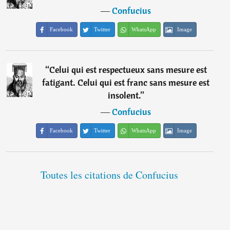
―
Confucius
Facebook
Twitter
WhatsApp
Image
“
Celui qui est respectueux sans mesure est
fatigant. Celui qui est franc sans mesure est
insolent.
”
―
Confucius
Facebook
Twitter
WhatsApp
Image
Toutes les citations de Confucius