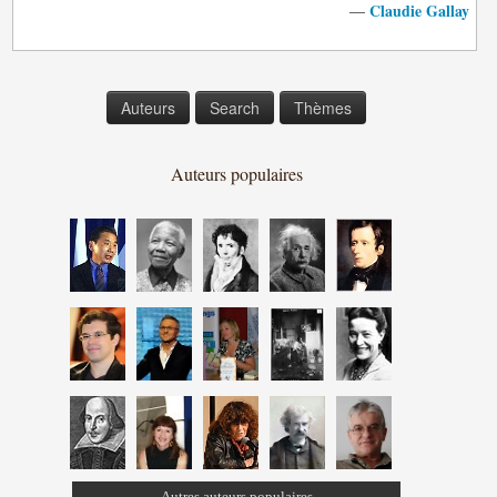
Claudie Gallay
—
Auteurs
Search
Thèmes
Auteurs populaires
Autres auteurs populaires