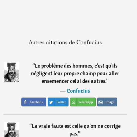
Autres citations de Confucius
“
Le problème des hommes, c'est qu'ils
négligent leur propre champ pour aller
ensemencer celui des autres.
”
―
Confucius
Facebook
Twitter
WhatsApp
Image
“
La vraie faute est celle qu'on ne corrige
pas.
”