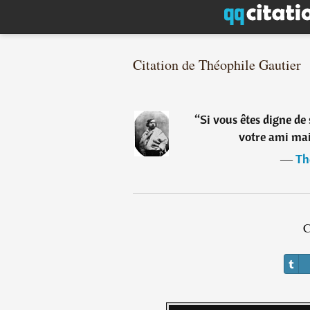
Citation de Théophile Gautier
“
Si vous êtes digne de
votre ami mai
―
Th
C