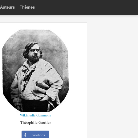
Auteurs
Thèmes
Wikimedia Commons
Théophile Gautier
Facebook