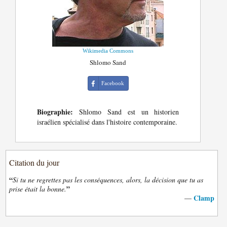
Wikimedia Commons
Shlomo Sand
Facebook
Biographie:
Shlomo Sand est un historien
israélien spécialisé dans l'histoire contemporaine.
Citation du jour
“
Si tu ne regrettes pas les conséquences, alors, la décision que tu as
”
prise était la bonne.
Clamp
—