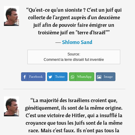
“
Qu'est-ce qu'un sioniste ? C'est un juif qui
collecte de l'argent auprès d'un deuxième
juif afin de pouvoir faire émigrer un
troisième juif en "terre d'Israël"
”
―
Shlomo Sand
Source:
Comment la terre dIsraël fut inventée
Facebook
Twitter
WhatsApp
Image
“
La majorité des Israéliens croient que,
génétiquement, ils sont de la même origine.
C'est une victoire de Hitler, qui a insufflé la
croyance que tous les Juifs sont de la même
race. Mais c'est faux. Ils n'ont pas tous la