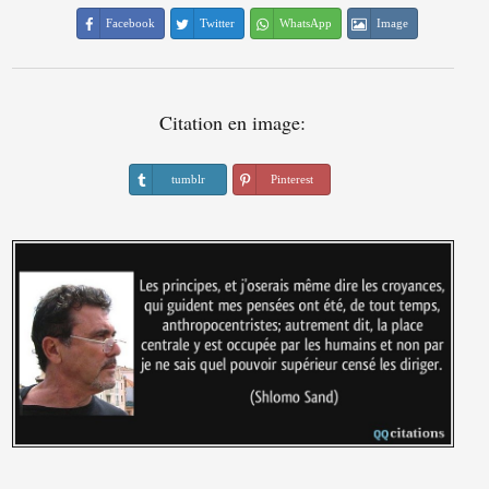
Facebook
Twitter
WhatsApp
Image
Citation en image:
tumblr
Pinterest