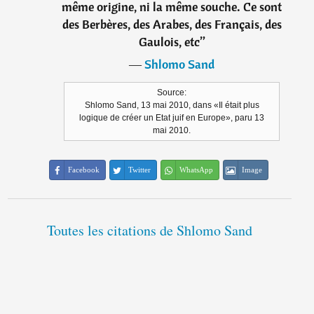
même origine, ni la même souche. Ce sont
des Berbères, des Arabes, des Français, des
Gaulois, etc
”
―
Shlomo Sand
Source:
Shlomo Sand, 13 mai 2010, dans «Il était plus
logique de créer un Etat juif en Europe», paru 13
mai 2010.
Facebook
Twitter
WhatsApp
Image
Toutes les citations de Shlomo Sand