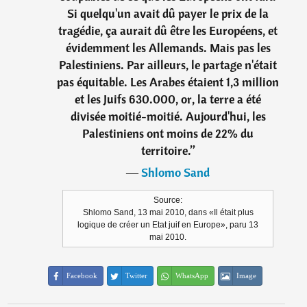
Si quelqu'un avait dû payer le prix de la
tragédie, ça aurait dû être les Européens, et
évidemment les Allemands. Mais pas les
Palestiniens. Par ailleurs, le partage n'était
pas équitable. Les Arabes étaient 1,3 million
et les Juifs 630.000, or, la terre a été
divisée moitié-moitié. Aujourd'hui, les
Palestiniens ont moins de 22% du
territoire.
”
―
Shlomo Sand
Source:
Shlomo Sand, 13 mai 2010, dans «Il était plus
logique de créer un Etat juif en Europe», paru 13
mai 2010.
Facebook
Twitter
WhatsApp
Image