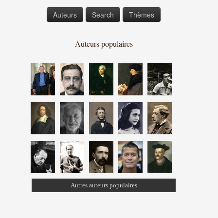
Auteurs
Search
Thèmes
Auteurs populaires
Autres auteurs populaires