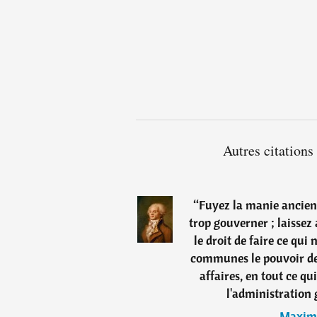
Autres citation
“
Fuyez la manie ancien
trop gouverner ; laissez 
le droit de faire ce qui 
communes le pouvoir de 
affaires, en tout ce qu
l'administration 
―
Maximi