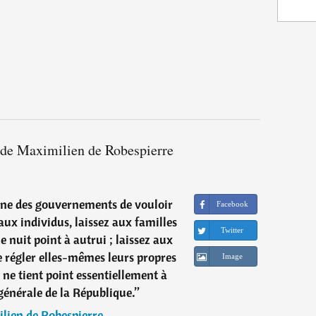
s de Maximilien de Robespierre
ne des gouvernements de vouloir
Facebook
aux individus, laissez aux familles
Twitter
ne nuit point à autrui ; laissez aux
régler elles-mêmes leurs propres
Image
i ne tient point essentiellement à
générale de la République.
”
lien de Robespierre