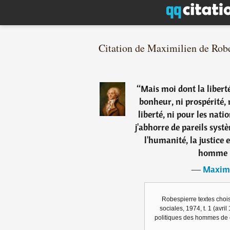
Citation de Maximilien de Rob
“
Mais moi dont la liberté
bonheur, ni prospérité,
liberté, ni pour les natio
j'abhorre de pareils systè
l'humanité, la justice 
homme l
―
Maximi
Robespierre textes chois
sociales, 1974, t. 1 (avril
politiques des hommes de 