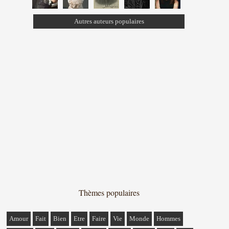
Autres auteurs populaires
Thèmes populaires
Amour
Fait
Bien
Etre
Faire
Vie
Monde
Hommes