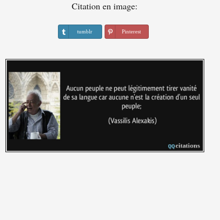
Citation en image:
tumblr
Pinterest