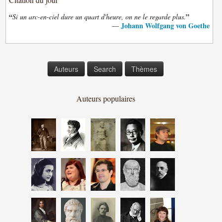
“
”
Si un arc-en-ciel dure un quart d'heure, on ne le regarde plus.
Johann Wolfgang von Goethe
—
Auteurs
Search
Thèmes
Auteurs populaires