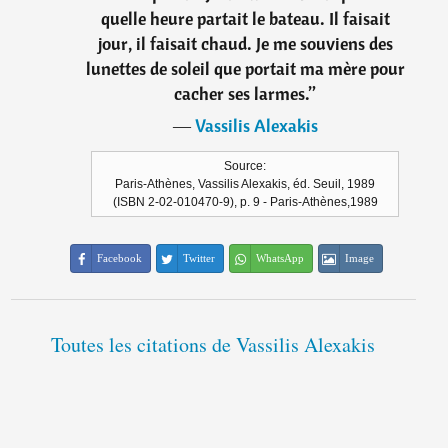
quelle heure partait le bateau. Il faisait
jour, il faisait chaud. Je me souviens des
lunettes de soleil que portait ma mère pour
cacher ses larmes.
”
―
Vassilis Alexakis
Source:
Paris-Athènes, Vassilis Alexakis, éd. Seuil, 1989
(ISBN 2-02-010470-9), p. 9 - Paris-Athènes,1989
Facebook
Twitter
WhatsApp
Image
Toutes les citations de Vassilis Alexakis