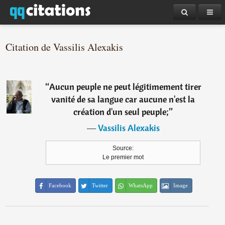
Citation de Vassilis Alexakis
“
Aucun peuple ne peut légitimement tirer
vanité de sa langue car aucune n'est la
création d'un seul peuple;
”
―
Vassilis Alexakis
Source:
Le premier mot
Facebook
Twitter
WhatsApp
Image