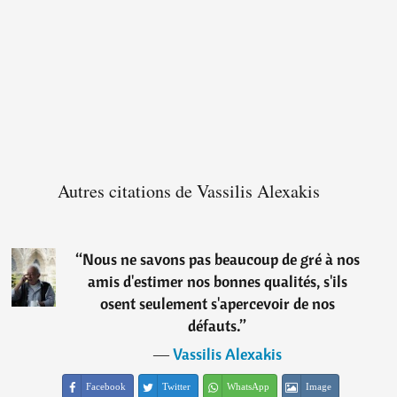
Autres citations de Vassilis Alexakis
“
Nous ne savons pas beaucoup de gré à nos
amis d'estimer nos bonnes qualités, s'ils
osent seulement s'apercevoir de nos
défauts.
”
―
Vassilis Alexakis
Facebook
Twitter
WhatsApp
Image