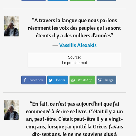
“
A travers la langue que nous parlons
résonnent les voix des peuples qui se sont
éteints il y a des milliers d'années
”
―
Vassilis Alexakis
Source:
Le premier mot
Facebook
Twitter
WhatsApp
Image
“
En fait, ce n'est pas aujourd'hui que j'ai
commencé à écrire ce livre. C'était il y a un
an, peut-être. C'était peut-être il y a vingt-
cinq ans, lorsque j'ai quitté la Grèce. J'avais
dix-sept ans. Je ne me souviens plus à