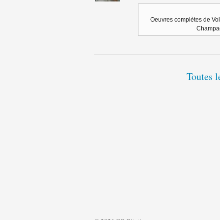
Oeuvres complètes de Volta
Champag
Toutes l