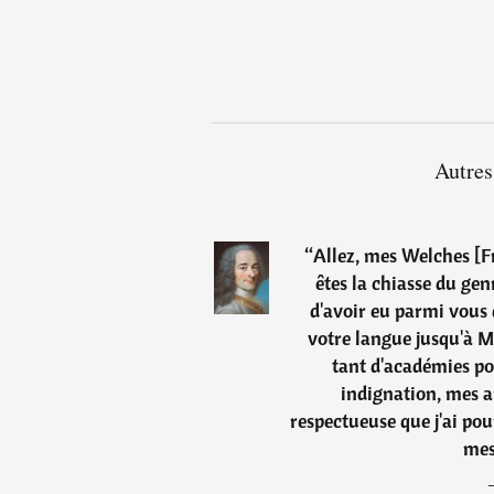
Autres
“
Allez, mes Welches [F
êtes la chiasse du ge
d'avoir eu parmi vous
votre langue jusqu'à Mo
tant d'académies po
indignation, mes an
respectueuse que j'ai pour
mes