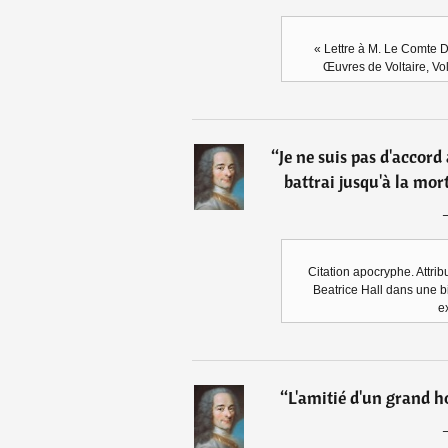
« Lettre à M. Le Comte D
Œuvres de Voltaire, Volt
“
Je ne suis pas d'accord
battrai jusqu'à la mort
Citation apocryphe. Attri
Beatrice Hall dans une bi
e
“
L'amitié d'un grand h