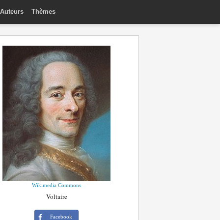
Auteurs
Thèmes
Wikimedia Commons
Voltaire
Facebook