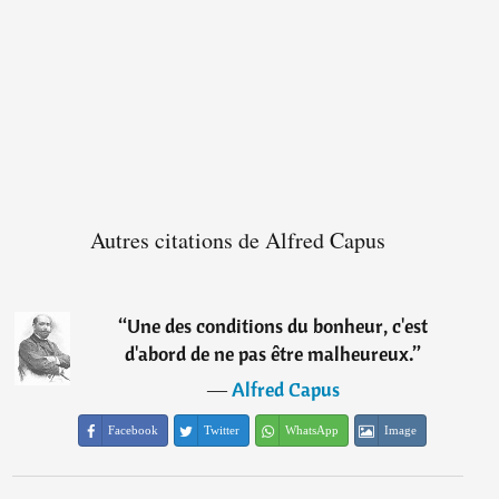
Autres citations de Alfred Capus
“
Une des conditions du bonheur, c'est
d'abord de ne pas être malheureux.
”
―
Alfred Capus
Facebook
Twitter
WhatsApp
Image