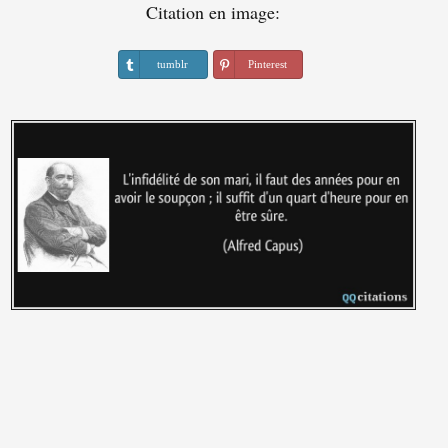
Citation en image:
tumblr
Pinterest