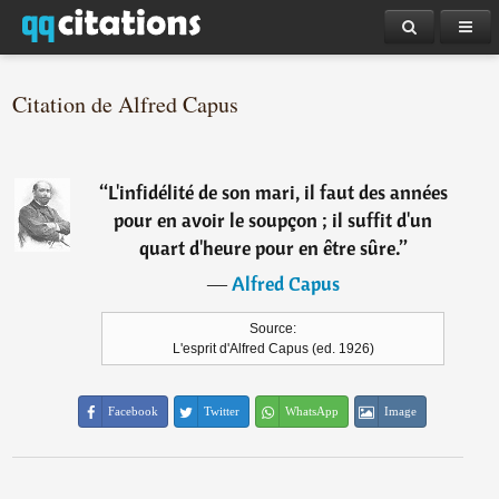
Citation de Alfred Capus
“
L'infidélité de son mari, il faut des années
pour en avoir le soupçon ; il suffit d'un
quart d'heure pour en être sûre.
”
―
Alfred Capus
Source:
L'esprit d'Alfred Capus (ed. 1926)
Facebook
Twitter
WhatsApp
Image