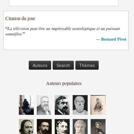
Citation du jour
“
La télévision peut être un impitoyable neuroleptique et un puissant
”
somnifère.
Bernard Pivot
—
Auteurs
Search
Thèmes
Auteurs populaires