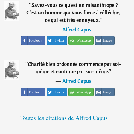
“
Savez-vous ce qu'est un misanthrope ?
C'est un homme qui vous force à réfléchir,
ce qui est très ennuyeux.
”
―
Alfred Capus
Facebook
Twitter
WhatsApp
Image
“
Charité bien ordonnée commence par soi-
même et continue par soi-même.
”
―
Alfred Capus
Facebook
Twitter
WhatsApp
Image
Toutes les citations de Alfred Capus