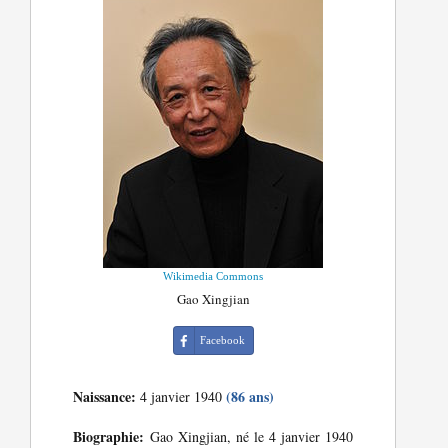
Wikimedia Commons
Gao Xingjian
Facebook
Naissance:
(86 ans)
4 janvier 1940
Biographie:
Gao Xingjian, né le 4 janvier 1940