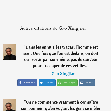
Autres citations de Gao Xingjian
“
Dans les ennuis, les tracas, l'homme est
seul. Une fois que l'on est dedans, on doit
s'en sortir par soi-même, pas de sauveur
pour s'occuper de ces vétilles.
”
―
Gao Xingjian
Facebook
Twitter
WhatsApp
Image
“
On ne commence vraiment à connaître
son bonheur qu'en voyant les gens se mêler