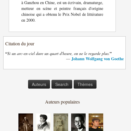
à Ganzhou en Chine, est un écrivain, dramaturge,
metteur en scène et peintre français d'origine
chinoise qui a obtenu le Prix Nobel de littérature
en 2000.
Citation du jour
“
”
Si un arc-en-ciel dure un quart d'heure, on ne le regarde plus.
Johann Wolfgang von Goethe
—
Auteurs
Search
Thèmes
Auteurs populaires