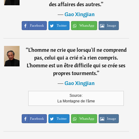
des affaires des autres.
”
―
Gao Xingjian
Facebook
Twitter
WhatsApp
Image
“
L'homme ne crie que lorsqu'il ne comprend
pas, celui qui a crié n'a rien compris.
L'homme est un être difficile qui se crée ses
propres tourments.
”
―
Gao Xingjian
Source:
La Montagne de l'âme
Facebook
Twitter
WhatsApp
Image