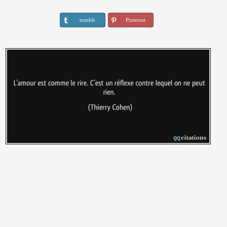
tumblr
Pinterest