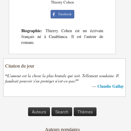
Thierry Cohen
Facebook
Biographie:
Thierry Cohen est un écrivain
français né à Casablanca. Il est l'auteur de
romans.
Citation du jour
“
L'amour est la chose la plus brutale qui soit. Tellement soudaine. Il
”
faudrait pouvoir s'en protéger n'est-ce-pas?
Claudie Gallay
—
Auteurs
Search
Thèmes
Auteurs populaires