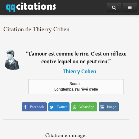
Citation de Thierry Cohen
“
L'amour est comme le rire. C'est un réflexe
contre lequel on ne peut rien.
”
―
Thierry Cohen
Source:
Longtemps, j'ai rêvé d'elle
Facebook
Twitter
WhatsApp
Image
Citation en image: