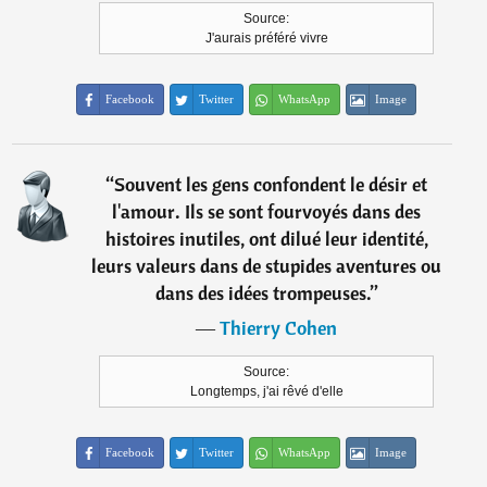
Source:
J'aurais préféré vivre
Facebook
Twitter
WhatsApp
Image
“
Souvent les gens confondent le désir et
l'amour. Ils se sont fourvoyés dans des
histoires inutiles, ont dilué leur identité,
leurs valeurs dans de stupides aventures ou
dans des idées trompeuses.
”
―
Thierry Cohen
Source:
Longtemps, j'ai rêvé d'elle
Facebook
Twitter
WhatsApp
Image