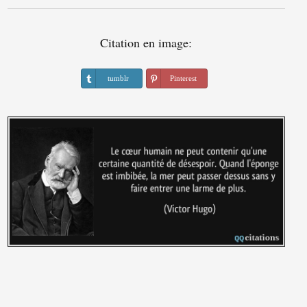
Citation en image:
tumblr
Pinterest