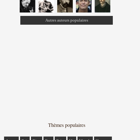
Autres auteurs populaires
Thèmes populaires