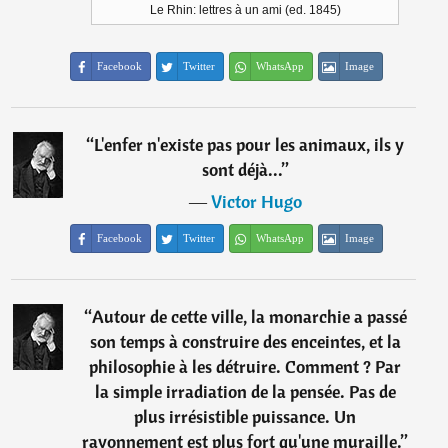
Le Rhin: lettres à un ami (ed. 1845)
Facebook
Twitter
WhatsApp
Image
“
L'enfer n'existe pas pour les animaux, ils y
sont déjà...
”
―
Victor Hugo
Facebook
Twitter
WhatsApp
Image
“
Autour de cette ville, la monarchie a passé
son temps à construire des enceintes, et la
philosophie à les détruire. Comment ? Par
la simple irradiation de la pensée. Pas de
plus irrésistible puissance. Un
rayonnement est plus fort qu'une muraille.
”