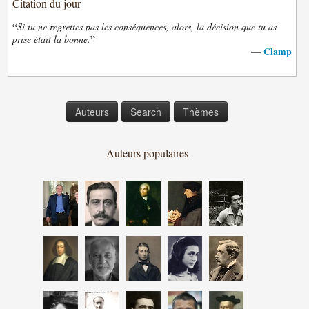
Citation du jour
“
Si tu ne regrettes pas les conséquences, alors, la décision que tu as
”
prise était la bonne.
Clamp
—
Auteurs
Search
Thèmes
Auteurs populaires