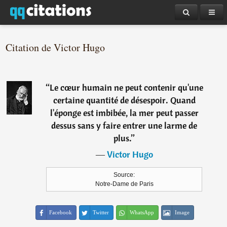
Citation de Victor Hugo
“
Le cœur humain ne peut contenir qu'une
certaine quantité de désespoir. Quand
l'éponge est imbibée, la mer peut passer
dessus sans y faire entrer une larme de
plus.
”
―
Victor Hugo
Source:
Notre-Dame de Paris
Facebook
Twitter
WhatsApp
Image