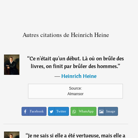
Autres citations de Heinrich Heine
“
Ce n'était qu'un début. Là où on brûle des
livres, on finit par brûler des hommes.
”
―
Heinrich Heine
Source:
Almansor
Facebook
Twitter
WhatsApp
Image
“
Je ne sais si elle a été vertueuse, mais elle a