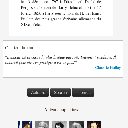
le 13 décembre 1797 à Düsseldorf, Duché de
Berg, sous le nom de Harry Heine et mort le 17
février 1856 à Paris sous le nom de Henri Heine,
fut l'un des plus grands écrivains allemands du
XIXe siècle.
Citation du jour
“
L'amour est la chose la plus brutale qui soit. Tellement soudaine. Il
”
faudrait pouvoir s'en protéger n'est-ce-pas?
Claudie Gallay
—
Auteurs
Search
Thèmes
Auteurs populaires