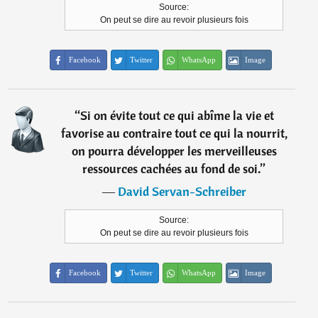
Source:
On peut se dire au revoir plusieurs fois
Facebook
Twitter
WhatsApp
Image
“
Si on évite tout ce qui abîme la vie et
favorise au contraire tout ce qui la nourrit,
on pourra développer les merveilleuses
ressources cachées au fond de soi.
”
―
David Servan-Schreiber
Source:
On peut se dire au revoir plusieurs fois
Facebook
Twitter
WhatsApp
Image