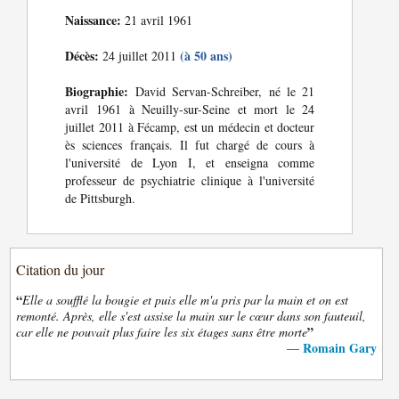
Naissance:
21 avril 1961
Décès:
(à 50 ans)
24 juillet 2011
Biographie:
David Servan-Schreiber, né le 21
avril 1961 à Neuilly-sur-Seine et mort le 24
juillet 2011 à Fécamp, est un médecin et docteur
ès sciences français. Il fut chargé de cours à
l'université de Lyon I, et enseigna comme
professeur de psychiatrie clinique à l'université
de Pittsburgh.
Citation du jour
“
Elle a soufflé la bougie et puis elle m'a pris par la main et on est
remonté. Après, elle s'est assise la main sur le cœur dans son fauteuil,
”
car elle ne pouvait plus faire les six étages sans être morte
Romain Gary
—