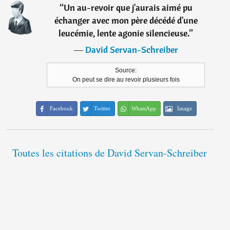
“
Un au-revoir que j'aurais aimé pu
échanger avec mon père décédé d'une
leucémie, lente agonie silencieuse.
”
―
David Servan-Schreiber
Source:
On peut se dire au revoir plusieurs fois
Facebook
Twitter
WhatsApp
Image
Toutes les citations de David Servan-Schreiber