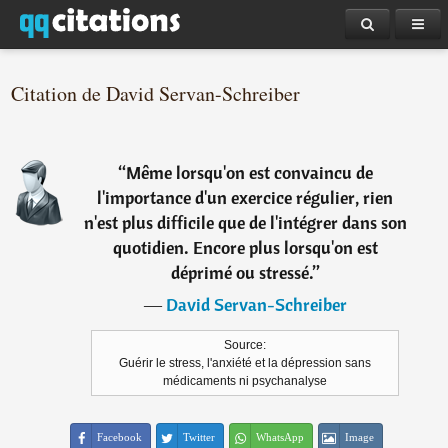
Citation de David Servan-Schreiber
“
Même lorsqu'on est convaincu de
l'importance d'un exercice régulier, rien
n'est plus difficile que de l'intégrer dans son
quotidien. Encore plus lorsqu'on est
déprimé ou stressé.
”
―
David Servan-Schreiber
Source:
Guérir le stress, l'anxiété et la dépression sans
médicaments ni psychanalyse
Facebook
Twitter
WhatsApp
Image