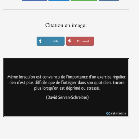
Citation en image:
tumblr
Pinterest