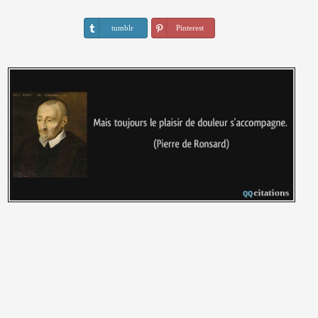
tumblr
Pinterest