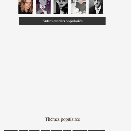
Autres auteurs populaires
Thèmes populaires