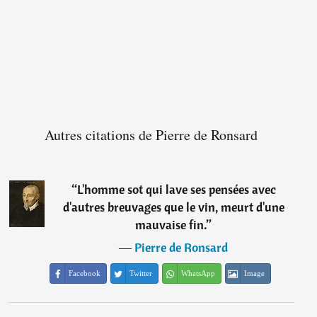
Autres citations de Pierre de Ronsard
“
L'homme sot qui lave ses pensées avec
d'autres breuvages que le vin, meurt d'une
mauvaise fin.
”
―
Pierre de Ronsard
Facebook
Twitter
WhatsApp
Image