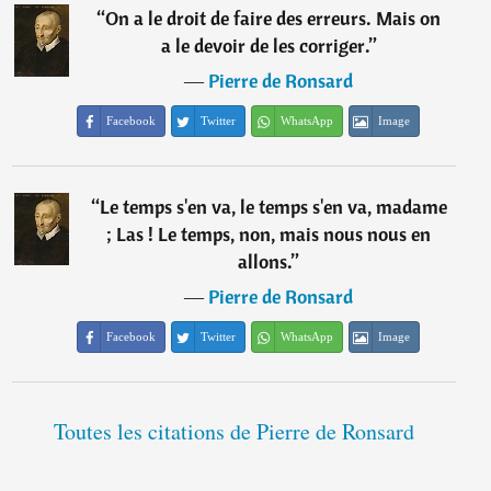
“
On a le droit de faire des erreurs. Mais on
a le devoir de les corriger.
”
―
Pierre de Ronsard
Facebook
Twitter
WhatsApp
Image
“
Le temps s'en va, le temps s'en va, madame
; Las ! Le temps, non, mais nous nous en
allons.
”
―
Pierre de Ronsard
Facebook
Twitter
WhatsApp
Image
Toutes les citations de Pierre de Ronsard