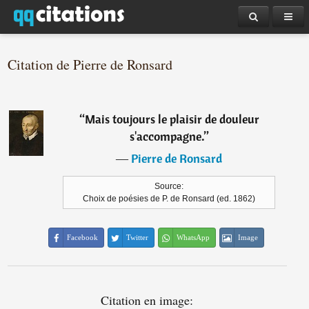
Citation de Pierre de Ronsard
“
Mais toujours le plaisir de douleur
s'accompagne.
”
―
Pierre de Ronsard
Source:
Choix de poésies de P. de Ronsard (ed. 1862)
Facebook
Twitter
WhatsApp
Image
Citation en image: