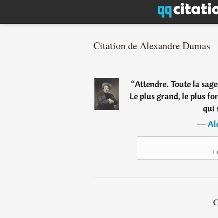
Citation de Alexandre Dumas
“
Attendre. Toute la sag
Le plus grand, le plus for
qui 
―
Al
L
C