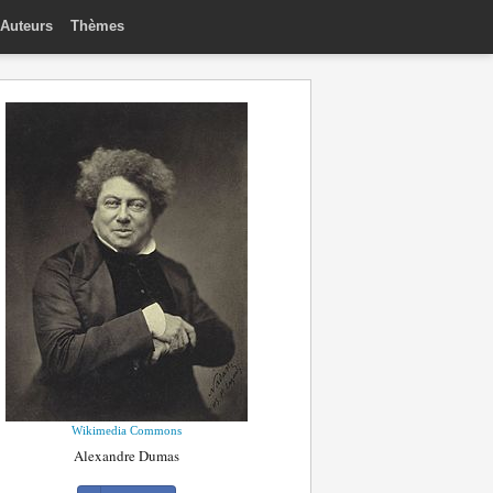
Auteurs
Thèmes
Wikimedia Commons
Alexandre Dumas