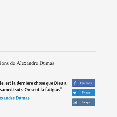
ations de Alexandre Dumas
e, est la dernière chose que Dieu a
Facebook
le samedi soir. On sent la fatigue.
”
Twitter
exandre Dumas
Image