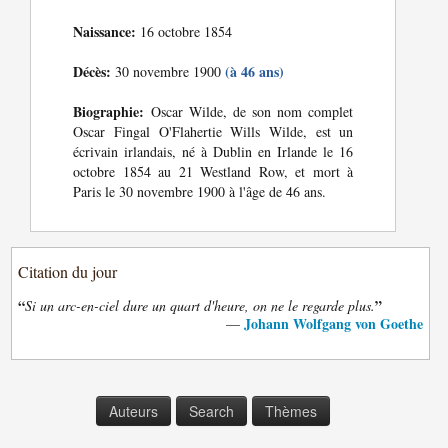
Naissance:
16 octobre 1854
Décès:
(à 46 ans)
30 novembre 1900
Biographie:
Oscar Wilde, de son nom complet
Oscar Fingal O'Flahertie Wills Wilde, est un
écrivain irlandais, né à Dublin en Irlande le 16
octobre 1854 au 21 Westland Row, et mort à
Paris le 30 novembre 1900 à l'âge de 46 ans.
Citation du jour
“
”
Si un arc-en-ciel dure un quart d'heure, on ne le regarde plus.
Johann Wolfgang von Goethe
—
Auteurs
Search
Thèmes