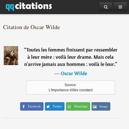
Citation de Oscar Wilde
“
Toutes les femmes finissent par ressembler
à leur mère : voilà leur drame. Mais cela
n'arrive jamais aux hommes : voilà le leur.
”
―
Oscar Wilde
Source:
L'Importance d'être constant
Facebook
Twitter
WhatsApp
Image