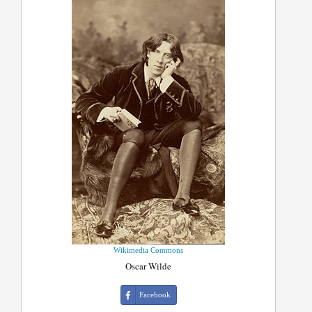
Wikimedia Commons
Oscar Wilde
Facebook