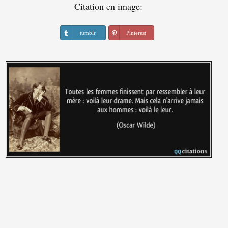
Citation en image:
tumblr
Pinterest