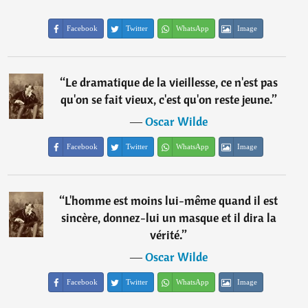
Facebook
Twitter
WhatsApp
Image
“
Le dramatique de la vieillesse, ce n'est pas
qu'on se fait vieux, c'est qu'on reste jeune.
”
―
Oscar Wilde
Facebook
Twitter
WhatsApp
Image
“
L'homme est moins lui-même quand il est
sincère, donnez-lui un masque et il dira la
vérité.
”
―
Oscar Wilde
Facebook
Twitter
WhatsApp
Image